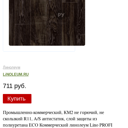
Линолеум
LiNOLEUM.RU
711 руб.
Купить
Промышленно-коммерческий, КМ2 не горючий, не
скользкий R11, A/S антистатик, слой защиты из
полиуретана ECO Коммерческий линолеум Lino PROFI