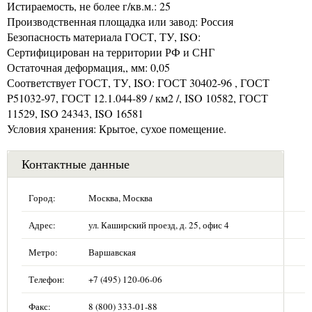
Истираемость, не более г/кв.м.: 25
Производственная площадка или завод: Россия
Безопасность материала ГОСТ, ТУ, ISO:
Сертифицирован на территории РФ и СНГ
Остаточная деформация,, мм: 0,05
Соответствует ГОСТ, ТУ, ISO: ГОСТ 30402-96 , ГОСТ
P51032-97, ГОСТ 12.1.044-89 / км2 /, ISO 10582, ГОСТ
11529, ISO 24343, ISO 16581
Условия хранения: Крытое, сухое помещение.
Контактные данные
Город:
Москва, Москва
Адрес:
ул. Каширский проезд, д. 25, офис 4
Метро:
Варшавская
Телефон:
+7 (495) 120-06-06
Факс:
8 (800) 333-01-88