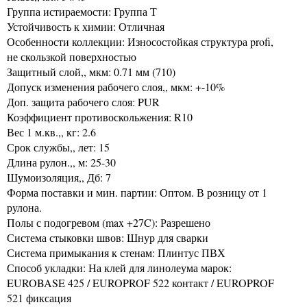
Группа истираемости: Группа Т
Устойчивость к химии: Отличная
Особенности коллекции: Износостойкая структура profi,
не скользкой поверхностью
Защитный слой,, мкм: 0.71 мм (710)
Допуск изменения рабочего слоя,, мкм: +-10%
Доп. защита рабочего слоя: PUR
Коэффициент противоскольжения: R10
Вес 1 м.кв.,, кг: 2.6
Срок службы,, лет: 15
Длина рулон.,, м: 25-30
Шумоизоляция,, Дб: 7
Форма поставки и мин. партии: Оптом. В розницу от 1
рулона.
Полы с подогревом (max +27C): Разрешено
Система стыковки швов: Шнур для сварки
Система примыкания к стенам: Плинтус ПВХ
Способ укладки: На клей для линолеума марок:
EUROBASE 425 / EUROPROF 522 контакт / EUROPROF
521 фиксация