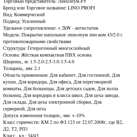
Торговый представитель: Линолеум.РУ
Бренд или Торговое название: LINO PROFI
Вид: Коммерческий
Подвид: Усиленный
Удельное сопротивление: < 2kW - антистатик
Модель: Покрытие напольное линолеум лин ком 43/2.0 с
противопожарными свойствами
Структура: Гетерогенный многослойный
Основа: Жёсткая компактная ПВХ основа
Ширина,, м: 1.5-2.0-2.5-3.0-3.5-4.0
Толщина,, мм: 2.1
Область применения: Для кабинет, Для гостинной, Для
кухни, Для коридора, Для офиса, Для переговорной
комнаты, Для больницы, Для детских садов, Для холла
больниц, Для коридора и класса школ, Для цеха завода,
Для склада, Для цеха электронной сборки, Для
серверной, Для опта
Допуск изменения толщин,, мм: +-10%
Класс горючести: КМ 2 по ФЗ 123 от 22.07.2008г, где В2,
Д2, Т2, РП1
Класс,, кл.: 34/43