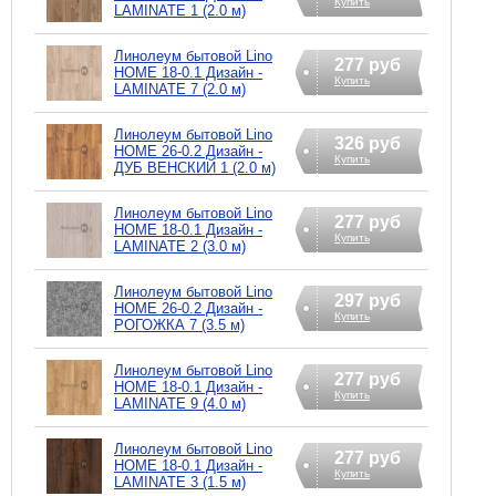
Купить
LAMINATE 1 (2.0 м)
Линолеум бытовой Lino
277 руб
HOME 18-0.1 Дизайн -
Купить
LAMINATE 7 (2.0 м)
Линолеум бытовой Lino
326 руб
HOME 26-0.2 Дизайн -
Купить
ДУБ ВЕНСКИЙ 1 (2.0 м)
Линолеум бытовой Lino
277 руб
HOME 18-0.1 Дизайн -
Купить
LAMINATE 2 (3.0 м)
Линолеум бытовой Lino
297 руб
HOME 26-0.2 Дизайн -
Купить
РОГОЖКА 7 (3.5 м)
Линолеум бытовой Lino
277 руб
HOME 18-0.1 Дизайн -
Купить
LAMINATE 9 (4.0 м)
Линолеум бытовой Lino
277 руб
HOME 18-0.1 Дизайн -
Купить
LAMINATE 3 (1.5 м)