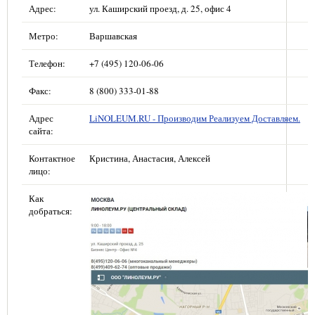
Адрес:
ул. Каширский проезд, д. 25, офис 4
Метро:
Варшавская
Телефон:
+7 (495) 120-06-06
Факс:
8 (800) 333-01-88
Адрес
LiNOLEUM.RU - Производим Реализуем Доставляем.
сайта:
Контактное
Кристина, Анастасия, Алексей
лицо:
Как
добраться: