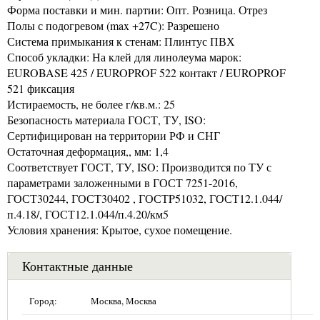
Форма поставки и мин. партии: Опт. Розница. Отрез
Полы с подогревом (max +27C): Разрешено
Система примыкания к стенам: Плинтус ПВХ
Способ укладки: На клей для линолеума марок:
EUROBASE 425 / EUROPROF 522 контакт / EUROPROF
521 фиксация
Истираемость, не более г/кв.м.: 25
Безопасность материала ГОСТ, ТУ, ISO:
Сертифицирован на территории РФ и СНГ
Остаточная деформация,, мм: 1,4
Соответствует ГОСТ, ТУ, ISO: Производится по ТУ с
параметрами заложенными в ГОСТ 7251-2016,
ГОСТ30244, ГОСТ30402 , ГОСТP51032, ГОСТ12.1.044/
п.4.18/, ГОСТ12.1.044/п.4.20/км5
Условия хранения: Крытое, сухое помещение.
Контактные данные
Город:
Москва, Москва