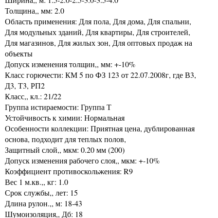
Толщина,, мм: 2.0
Область применения: Для пола, Для дома, Для спальни,
Для модульных зданий, Для квартиры, Для строителей,
Для магазинов, Для жилых зон, Для оптовых продаж на
объекты
Допуск изменения толщин,, мм: +-10%
Класс горючести: КМ 5 по ФЗ 123 от 22.07.2008г, где В3,
Д3, Т3, РП2
Класс,, кл.: 21/22
Группа истираемости: Группа Т
Устойчивость к химии: Нормальная
Особенности коллекции: Приятная цена, дублированная
основа, подходит для теплых полов,
Защитный слой,, мкм: 0.20 мм (200)
Допуск изменения рабочего слоя,, мкм: +-10%
Коэффициент противоскольжения: R9
Вес 1 м.кв.,, кг: 1.0
Срок службы,, лет: 15
Длина рулон.,, м: 18-43
Шумоизоляция,, Дб: 18