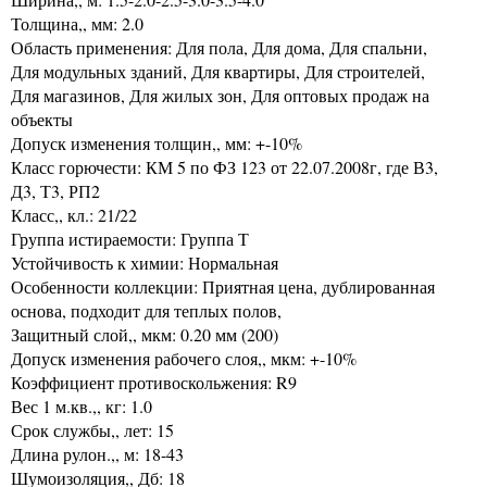
Толщина,, мм: 2.0
Область применения: Для пола, Для дома, Для спальни,
Для модульных зданий, Для квартиры, Для строителей,
Для магазинов, Для жилых зон, Для оптовых продаж на
объекты
Допуск изменения толщин,, мм: +-10%
Класс горючести: КМ 5 по ФЗ 123 от 22.07.2008г, где В3,
Д3, Т3, РП2
Класс,, кл.: 21/22
Группа истираемости: Группа Т
Устойчивость к химии: Нормальная
Особенности коллекции: Приятная цена, дублированная
основа, подходит для теплых полов,
Защитный слой,, мкм: 0.20 мм (200)
Допуск изменения рабочего слоя,, мкм: +-10%
Коэффициент противоскольжения: R9
Вес 1 м.кв.,, кг: 1.0
Срок службы,, лет: 15
Длина рулон.,, м: 18-43
Шумоизоляция,, Дб: 18