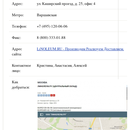
Адрес:
ул. Каширский проезд, д. 25, офис 4
Метро:
Варшавская
Телефон:
+7 (495) 120-06-06
Факс:
8 (800) 333-01-88
Адрес
LiNOLEUM.RU - Производим Реализуем Доставляем.
сайта:
Контактное
Кристина, Анастасия, Алексей
лицо:
Как
добраться: