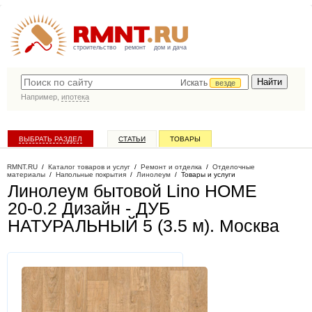
строительство
ремонт
дом и дача
Искать
везде
Например,
ипотека
ВЫБРАТЬ РАЗДЕЛ
СТАТЬИ
ТОВАРЫ
КАТАЛОГ КОМПАНИЙ
RMNT.RU
/
Каталог товаров и услуг
/
Ремонт и отделка
/
Отделочные
материалы
/
Напольные покрытия
/
Линолеум
/
Товары и услуги
Линолеум бытовой Lino HOME
20-0.2 Дизайн - ДУБ
НАТУРАЛЬНЫЙ 5 (3.5 м)
. Москва