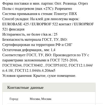
Форма поставки и мин. партии: Опт. Розница. Отрез
Полы с подогревом (max +27C): Разрешено
Система примыкания к стенам: Плинтус ПВХ
Способ укладки: На клей для линолеума марок:
EUROBASE 425 / EUROPROF 522 контакт / EUROPROF
521 фиксация
Истираемость, не более г/кв.м.: 25
Безопасность материала ГОСТ, ТУ, ISO:
Сертифицирован на территории РФ и СНГ
Остаточная деформация,, мм: 1,4
Соответствует ГОСТ, ТУ, ISO: Производится по ТУ с
параметрами заложенными в ГОСТ 7251-2016,
ГОСТ30244, ГОСТ30402 , ГОСТP51032, ГОСТ12.1.044/
п.4.18/, ГОСТ12.1.044/п.4.20/км5
Условия хранения: Крытое, сухое помещение.
Контактные данные
Город:
Москва, Москва