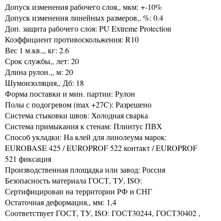
Допуск изменения рабочего слоя,, мкм: +-10%
Допуск изменения линейных размеров,, %: 0.4
Доп. защита рабочего слоя: PU Extreme Protection
Коэффициент противоскольжения: R10
Вес 1 м.кв.,, кг: 2.6
Срок службы,, лет: 20
Длина рулон.,, м: 20
Шумоизоляция,, Дб: 18
Форма поставки и мин. партии: Рулон
Полы с подогревом (max +27C): Разрешено
Система стыковки швов: Холодная сварка
Система примыкания к стенам: Плинтус ПВХ
Способ укладки: На клей для линолеума марок:
EUROBASE 425 / EUROPROF 522 контакт / EUROPROF
521 фиксация
Производственная площадка или завод: Россия
Безопасность материала ГОСТ, ТУ, ISO:
Сертифицирован на территории РФ и СНГ
Остаточная деформация,, мм: 1,4
Соответствует ГОСТ, ТУ, ISO: ГОСТ30244, ГОСТ30402 ,