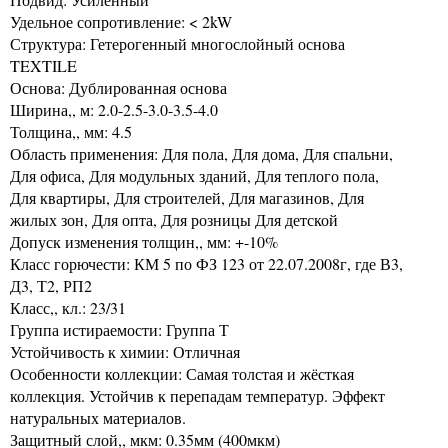
Удельное сопротивление: < 2kW
Структура: Гетерогенный многослойный основа
TEXTILE
Основа: Дублированная основа
Ширина,, м: 2.0-2.5-3.0-3.5-4.0
Толщина,, мм: 4.5
Область применения: Для пола, Для дома, Для спальни,
Для офиса, Для модульных зданий, Для теплого пола,
Для квартиры, Для строителей, Для магазинов, Для
жилых зон, Для опта, Для розницы Для детской
Допуск изменения толщин,, мм: +-10%
Класс горючести: КМ 5 по ФЗ 123 от 22.07.2008г, где В3,
Д3, Т2, РП2
Класс,, кл.: 23/31
Группа истираемости: Группа Т
Устойчивость к химии: Отличная
Особенности коллекции: Самая толстая и жёсткая
коллекция. Устойчив к перепадам температур. Эффект
натуральных материалов.
Защитный слой,, мкм: 0.35мм (400мкм)