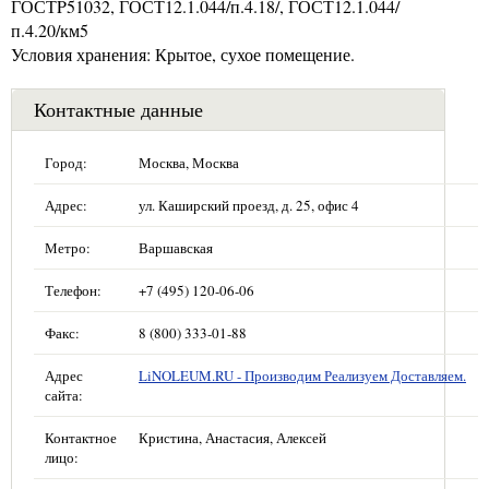
ГОСТP51032, ГОСТ12.1.044/п.4.18/, ГОСТ12.1.044/
п.4.20/км5
Условия хранения: Крытое, сухое помещение.
Контактные данные
Город:
Москва, Москва
Адрес:
ул. Каширский проезд, д. 25, офис 4
Метро:
Варшавская
Телефон:
+7 (495) 120-06-06
Факс:
8 (800) 333-01-88
Адрес
LiNOLEUM.RU - Производим Реализуем Доставляем.
сайта:
Контактное
Кристина, Анастасия, Алексей
лицо: