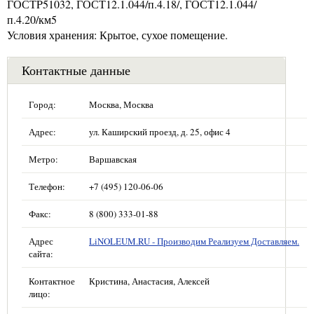
ГОСТP51032, ГОСТ12.1.044/п.4.18/, ГОСТ12.1.044/
п.4.20/км5
Условия хранения: Крытое, сухое помещение.
Контактные данные
Город:
Москва, Москва
Адрес:
ул. Каширский проезд, д. 25, офис 4
Метро:
Варшавская
Телефон:
+7 (495) 120-06-06
Факс:
8 (800) 333-01-88
Адрес
LiNOLEUM.RU - Производим Реализуем Доставляем.
сайта:
Контактное
Кристина, Анастасия, Алексей
лицо: