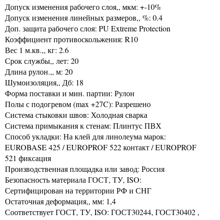
Допуск изменения рабочего слоя,, мкм: +-10%
Допуск изменения линейных размеров,, %: 0.4
Доп. защита рабочего слоя: PU Extreme Protection
Коэффициент противоскольжения: R10
Вес 1 м.кв.,, кг: 2.6
Срок службы,, лет: 20
Длина рулон.,, м: 20
Шумоизоляция,, Дб: 18
Форма поставки и мин. партии: Рулон
Полы с подогревом (max +27C): Разрешено
Система стыковки швов: Холодная сварка
Система примыкания к стенам: Плинтус ПВХ
Способ укладки: На клей для линолеума марок:
EUROBASE 425 / EUROPROF 522 контакт / EUROPROF
521 фиксация
Производственная площадка или завод: Россия
Безопасность материала ГОСТ, ТУ, ISO:
Сертифицирован на территории РФ и СНГ
Остаточная деформация,, мм: 1,4
Соответствует ГОСТ, ТУ, ISO: ГОСТ30244, ГОСТ30402 ,