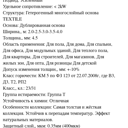
Удельное сопротивление: < 2kW
Структура: Гетерогенный многослойный основа
TEXTILE
Основа: Дублированная основа
Ширина,, м: 2.0-2.5-3.0-3.5-4.0
Толщина,, мм: 4.5
Область применения: Для пола, Для дома, Для спальни,
Для офиса, Для модульных зданий, Для теплого пола,
Для квартиры, Для строителей, Для магазинов, Для
жилых зон, Для опта, Для розницы Для детской
Допуск изменения толщин,, мм: +-10%
Класс горючести: КМ 5 по ФЗ 123 от 22.07.2008г, где В3,
Д3, Т2, РП2
Класс,, кл.: 23/31
Группа истираемости: Группа Т
Устойчивость к химии: Отличная
Особенности коллекции: Самая толстая и жёсткая
коллекция. Устойчив к перепадам температур. Эффект
натуральных материалов.
Защитный слой,, мкм: 0.35мм (400мкм)