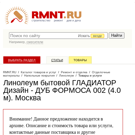
строительство
ремонт
дом и дача
Искать
везде
Например,
смесители
ВЫБРАТЬ РАЗДЕЛ
СТАТЬИ
ТОВАРЫ
КАТАЛОГ КОМПАНИЙ
RMNT.RU
/
Каталог товаров и услуг
/
Ремонт и отделка
/
Отделочные
материалы
/
Напольные покрытия
/
Линолеум
/
Товары и услуги
Линолеум бытовой ГЛАДИАТОР
Дизайн - ДУБ ФОРМОСА 002 (4.0
м)
. Москва
Внимание! Данное предложение находится в
архиве. Описание и стоимость товара или услуги,
контактные данные поставщика и другие