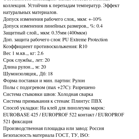
коллекция. Устойчив к перепадам температур. Эффект
натуральных материалов.
Допуск изменения рабочего слоя,, мкм: +-10%
Допуск изменения линейных размеров,, %: 0.4
Защитный слой,, мкм: 0.35мм (400мкм)
Доп. защита рабочего слоя: PU Extreme Protection
Коэффициент противоскольжения: R10
Вес 1 м.кв.,, кг: 2.6
Срок службы,, лет: 20
Длина рулон.,, м: 20
Шумоизоляция,, Дб: 18
Форма поставки и мин. партии: Рулон
Полы с подогревом (max +27C): Разрешено
Система стыковки швов: Холодная сварка
Система примыкания к стенам: Плинтус ПВХ
Способ укладки: На клей для линолеума марок:
EUROBASE 425 / EUROPROF 522 контакт / EUROPROF
521 фиксация
Производственная площадка или завод: Россия
Безопасность материала ГОСТ, ТУ, ISO: