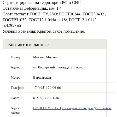
Сертифицирован на территории РФ и СНГ
Остаточная деформация,, мм: 1,4
Соответствует ГОСТ, ТУ, ISO: ГОСТ30244, ГОСТ30402 ,
ГОСТP51032, ГОСТ12.1.044/п.4.18/, ГОСТ12.1.044/
п.4.20/км5
Условия хранения: Крытое, сухое помещение.
Контактные данные
Город:
Москва, Москва
Адрес:
ул. Каширский проезд, д. 25, офис 4
Метро:
Варшавская
Телефон:
+7 (495) 120-06-06
Факс:
8 (800) 333-01-88
Адрес
LiNOLEUM.RU - Производим Реализуем Доставляем.
сайта: