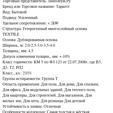
Торговый представитель: Линолеум.Ру
Бренд или Торговое название: Таркетт
Вид: Бытовой
Подвид: Усиленный
Удельное сопротивление: < 2kW
Структура: Гетерогенный многослойный основа
TEXTILE
Основа: Дублированная основа
Ширина,, м: 2.0-2.5-3.0-3.5-4.0
Толщина,, мм: 4.5
Допуск изменения толщин,, мм: +-10%
Класс горючести: КМ 5 по ФЗ 123 от 22.07.2008г, где В3,
Д3, Т2, РП2
Класс,, кл.: 23/31
Группа истираемости: Группа Т
Область применения: Для пола, Для дома, Для спальни,
Для офиса, Для модульных зданий, Для теплого пола,
Для квартиры, Для строителей, Для магазинов, Для
жилых зон, Для опта, Для розницы Для детской
Устойчивость к химии: Отличная
Особенности коллекции: Самая толстая и жёсткая