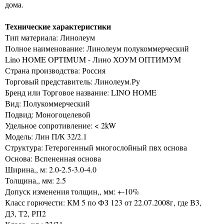
дома.
Технические характеристики
Тип материала: Линолеум
Полное наименование: Линолеум полукоммерческий
Lino HOME OPTIMUM - Лино ХОУМ ОПТИМУМ
Страна производства: Россия
Торговый представитель: Линолеум.Ру
Бренд или Торговое название: LINO HOME
Вид: Полукоммерческий
Подвид: Моногоцелевой
Удельное сопротивление: < 2kW
Модель: Лин П/К 32/2.1
Структура: Гетерогенный многослойный пвх основа
Основа: Вспененная основа
Ширина,, м: 2.0-2.5-3.0-4.0
Толщина,, мм: 2.5
Допуск изменения толщин,, мм: +-10%
Класс горючести: КМ 5 по ФЗ 123 от 22.07.2008г, где В3,
Д3, Т2, РП2