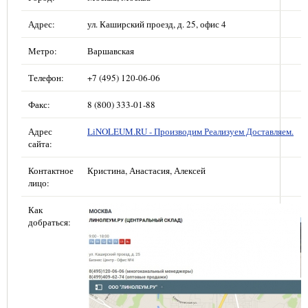
Адрес:
ул. Каширский проезд, д. 25, офис 4
Метро:
Варшавская
Телефон:
+7 (495) 120-06-06
Факс:
8 (800) 333-01-88
Адрес
LiNOLEUM.RU - Производим Реализуем Доставляем.
сайта:
Контактное
Кристина, Анастасия, Алексей
лицо:
Как
добраться: