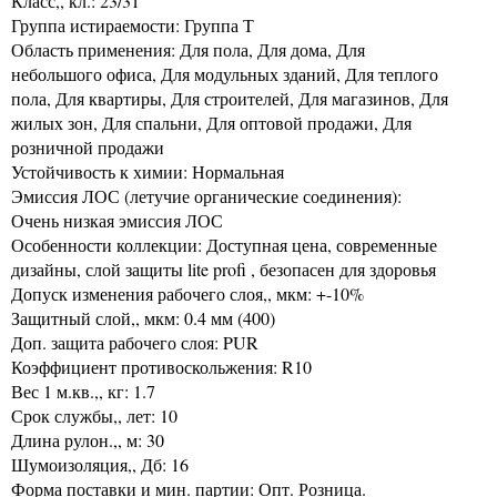
Класс,, кл.: 23/31
Группа истираемости: Группа Т
Область применения: Для пола, Для дома, Для
небольшого офиса, Для модульных зданий, Для теплого
пола, Для квартиры, Для строителей, Для магазинов, Для
жилых зон, Для спальни, Для оптовой продажи, Для
розничной продажи
Устойчивость к химии: Нормальная
Эмиссия ЛОС (летучие органические соединения):
Очень низкая эмиссия ЛОС
Особенности коллекции: Доступная цена, современные
дизайны, слой защиты lite profi , безопасен для здоровья
Допуск изменения рабочего слоя,, мкм: +-10%
Защитный слой,, мкм: 0.4 мм (400)
Доп. защита рабочего слоя: PUR
Коэффициент противоскольжения: R10
Вес 1 м.кв.,, кг: 1.7
Срок службы,, лет: 10
Длина рулон.,, м: 30
Шумоизоляция,, Дб: 16
Форма поставки и мин. партии: Опт. Розница.