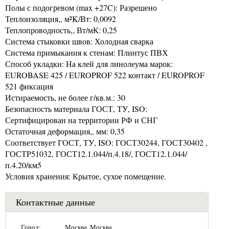
Полы с подогревом (max +27C): Разрешено
Теплоизоляция,, м²K/Вт: 0,0092
Теплопроводность,, Вт/мК: 0,25
Система стыковки швов: Холодная сварка
Система примыкания к стенам: Плинтус ПВХ
Способ укладки: На клей для линолеума марок:
EUROBASE 425 / EUROPROF 522 контакт / EUROPROF
521 фиксация
Истираемость, не более г/кв.м.: 30
Безопасность материала ГОСТ, ТУ, ISO:
Сертифицирован на территории РФ и СНГ
Остаточная деформация,, мм: 0,35
Соответствует ГОСТ, ТУ, ISO: ГОСТ30244, ГОСТ30402 ,
ГОСТP51032, ГОСТ12.1.044/п.4.18/, ГОСТ12.1.044/
п.4.20/км5
Условия хранения: Крытое, сухое помещение.
Контактные данные
Город:
Москва, Москва