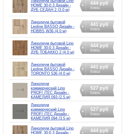
Линолеум бытовой Lino
444 руб
HOME 30-0.3 Дизайн -
Купить
ДУБ СЕДАН 2 (3.0 м)
Линолеум бытовой
441 руб
Leoline BASSO Дизайн -
Купить
HOBBS W36 (4.0 м)
Линолеум бытовой Lino
444 руб
HOME 30-0.3 Дизайн -
Купить
ДУБ ТОБАККО 2 (4.0 м)
Линолеум бытовой
441 руб
Leoline BASSO Дизайн -
Купить
TORONTO 536 (4.0 м)
Линолеум
527 руб
коммерческий Lino
PROFI iTEC Дизайн -
Купить
КАМЕЛИЯ 093 (2.5 м)
Линолеум
527 руб
коммерческий Lino
PROFI iTEC Дизайн -
Купить
КАМЕЛИЯ 094 (3.5 м)
Линолеум бытовой Lino
444 руб
HOME 30-0.3 Дизайн -