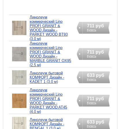
Линолеум
коммерческий Lino
711 руб
PROFI GRANIT &
WOOD Дизайн -
Купить
PARKET WOOD BT93
(3.0 м)
Линолеум
коммерческий Lino
711 руб
PROFI GRANIT &
WOOD Дизайн -
Купить
MARBLE GRANIT OX95
(2.5 м)
Линолеум бытовой
633 руб
КОМФОРТ Дизайн -
Купить
KADET 1 (3.0 м)
Линолеум
коммерческий Lino
711 руб
PROFI GRANIT &
WOOD Дизайн -
Купить
PARKET WOOD AT45
(4.0 м)
Линолеум бытовой
633 руб
КОМФОРТ Дизайн -
Купить
BENGAL 1 (3.0 м)