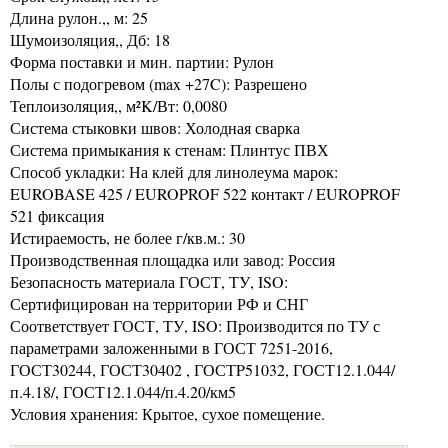
Длина рулон.,, м: 25
Шумоизоляция,, Дб: 18
Форма поставки и мин. партии: Рулон
Полы с подогревом (max +27C): Разрешено
Теплоизоляция,, м²K/Вт: 0,0080
Система стыковки швов: Холодная сварка
Система примыкания к стенам: Плинтус ПВХ
Способ укладки: На клей для линолеума марок:
EUROBASE 425 / EUROPROF 522 контакт / EUROPROF
521 фиксация
Истираемость, не более г/кв.м.: 30
Производственная площадка или завод: Россия
Безопасность материала ГОСТ, ТУ, ISO:
Сертифицирован на территории РФ и СНГ
Соответствует ГОСТ, ТУ, ISO: Производится по ТУ с
параметрами заложенными в ГОСТ 7251-2016,
ГОСТ30244, ГОСТ30402 , ГОСТP51032, ГОСТ12.1.044/
п.4.18/, ГОСТ12.1.044/п.4.20/км5
Условия хранения: Крытое, сухое помещение.