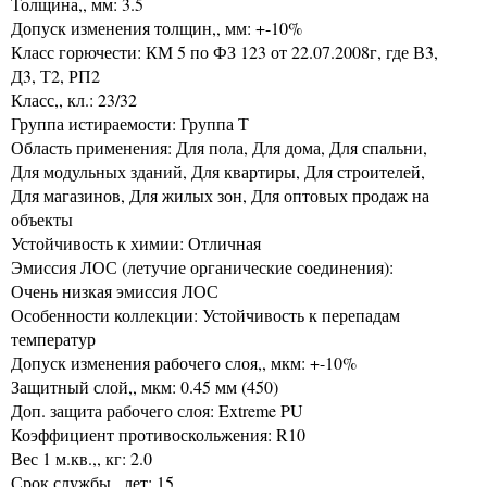
Толщина,, мм: 3.5
Допуск изменения толщин,, мм: +-10%
Класс горючести: КМ 5 по ФЗ 123 от 22.07.2008г, где В3,
Д3, Т2, РП2
Класс,, кл.: 23/32
Группа истираемости: Группа Т
Область применения: Для пола, Для дома, Для спальни,
Для модульных зданий, Для квартиры, Для строителей,
Для магазинов, Для жилых зон, Для оптовых продаж на
объекты
Устойчивость к химии: Отличная
Эмиссия ЛОС (летучие органические соединения):
Очень низкая эмиссия ЛОС
Особенности коллекции: Устойчивость к перепадам
температур
Допуск изменения рабочего слоя,, мкм: +-10%
Защитный слой,, мкм: 0.45 мм (450)
Доп. защита рабочего слоя: Extreme PU
Коэффициент противоскольжения: R10
Вес 1 м.кв.,, кг: 2.0
Срок службы,, лет: 15