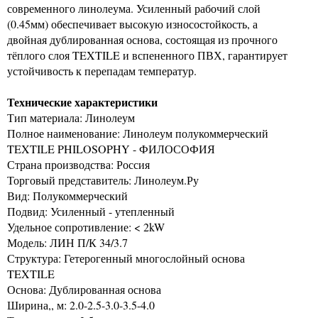
современного линолеума. Усиленный рабочий слой
(0.45мм) обеспечивает высокую износостойкость, а
двойная дублированная основа, состоящая из прочного
тёплого слоя TEXTILE и вспененного ПВХ, гарантирует
устойчивость к перепадам температур.
Технические характеристики
Тип материала: Линолеум
Полное наименование: Линолеум полукоммерческий
TEXTILE PHILOSOPHY - ФИЛОСОФИЯ
Страна производства: Россия
Торговый представитель: Линолеум.Ру
Вид: Полукоммерческий
Подвид: Усиленный - утепленный
Удельное сопротивление: < 2kW
Модель: ЛИН П/К 34/3.7
Структура: Гетерогенный многослойный основа
TEXTILE
Основа: Дублированная основа
Ширина,, м: 2.0-2.5-3.0-3.5-4.0