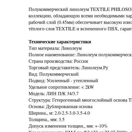
Полукоммерческий линолеум TEXTILE PHILOSOP
коллекцию, обладающую всеми необходимыми хар
рабочий слой (0.45мм) обеспечивает высокую изно
тёплого слоя TEXTILE и вспененного ПВХ, гарант
Технические характеристики
Тип материала: Линолеум
Полное наименование: Линолеум полукоммер
Страна производства: Россия
Торговый представитель: Линолеум.Ру
Вид: Полукоммерческий
Подвид: Усиленный - утепленный
Удельное сопротивление: < 2kW
Модель: ЛИН П/К 34/3.7
Структура: Гетерогенный многослойный основа 
Основа: Дублированная основа
Ширина,, м: 2.0-2.5-3.0-3.5-4.0
Толщина,, мм: 3.5
Допуск изменения толщин,, мм: +-10%