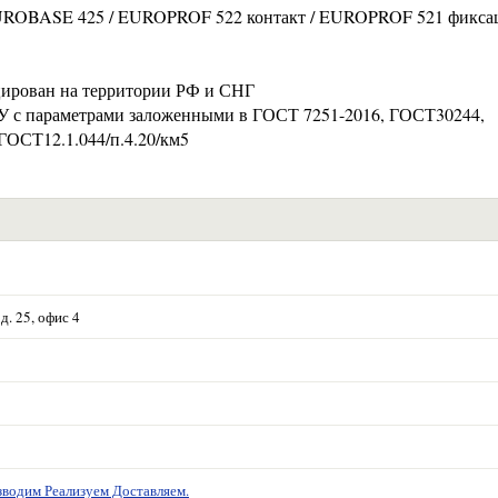
 EUROBASE 425 / EUROPROF 522 контакт / EUROPROF 521 фикса
цирован на территории РФ и СНГ
ТУ с параметрами заложенными в ГОСТ 7251-2016, ГОСТ30244,
ГОСТ12.1.044/п.4.20/км5
д. 25, офис 4
водим Реализуем Доставляем.