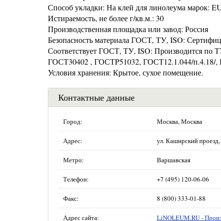
Способ укладки: На клей для линолеума марок:
Истираемость, не более г/кв.м.: 30
Производственная площадка или завод: Россия
Безопасность материала ГОСТ, ТУ, ISO: Сертифи
Соответствует ГОСТ, ТУ, ISO: Производится по 
ГОСТ30402 , ГОСТP51032, ГОСТ12.1.044/п.4.18/, 
Условия хранения: Крытое, сухое помещение.
Контактные данные
Город:
Москва, Москва
Адрес:
ул. Каширский проезд, 
Метро:
Варшавская
Телефон:
+7 (495) 120-06-06
Факс:
8 (800) 333-01-88
Адрес сайта:
LiNOLEUM.RU - Произ