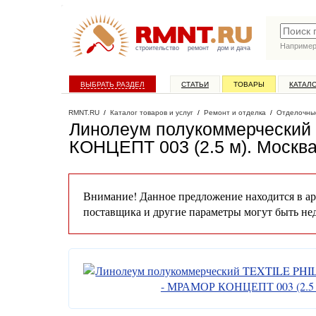
Наприме
строительство
ремонт
дом и дача
ВЫБРАТЬ РАЗДЕЛ
СТАТЬИ
ТОВАРЫ
КАТАЛ
RMNT.RU
/
Каталог товаров и услуг
/
Ремонт и отделка
/
Отделочны
Линолеум полукоммерчески
КОНЦЕПТ 003 (2.5 м)
. Москв
Внимание! Данное предложение находится в ар
поставщика и другие параметры могут быть не