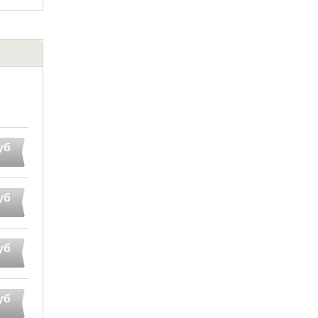
уб
уб
уб
уб