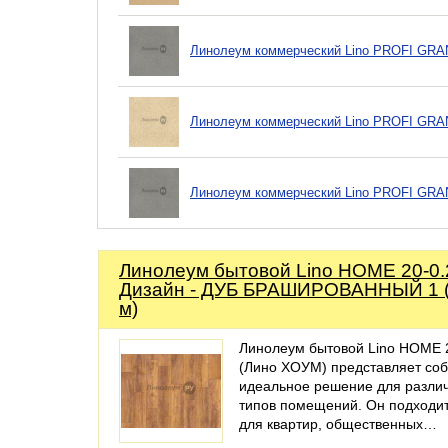
Линолеум коммерческий Lino PROFI GRA
Линолеум коммерческий Lino PROFI GRA
Линолеум коммерческий Lino PROFI GRA
Линолеум бытовой Lino HOME 20-0.
Дизайн - ДУБ БРАШИРОВАННЫЙ 1 (
м)
Линолеум бытовой Lino HOME 
(Лино ХОУМ) представляет со
идеальное решение для разли
типов помещений. Он подходит
для квартир, общественных…