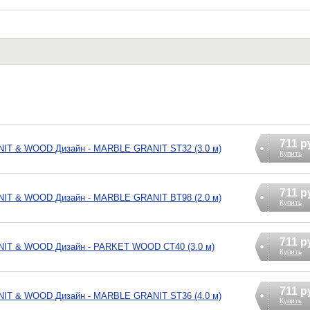
711 р
NIT & WOOD Дизайн - MARBLE GRANIT ST32 (3.0 м)
Купить
711 р
NIT & WOOD Дизайн - MARBLE GRANIT BT98 (2.0 м)
Купить
711 р
NIT & WOOD Дизайн - PARKET WOOD CT40 (3.0 м)
Купить
711 р
NIT & WOOD Дизайн - MARBLE GRANIT ST36 (4.0 м)
Купить