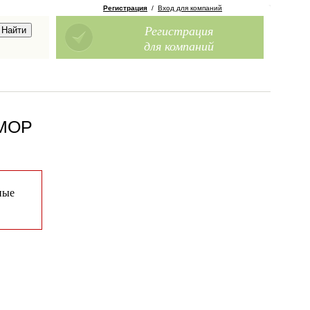
Регистрация
/
Вход для компаний
Регистрация
для компаний
АМОР
ные