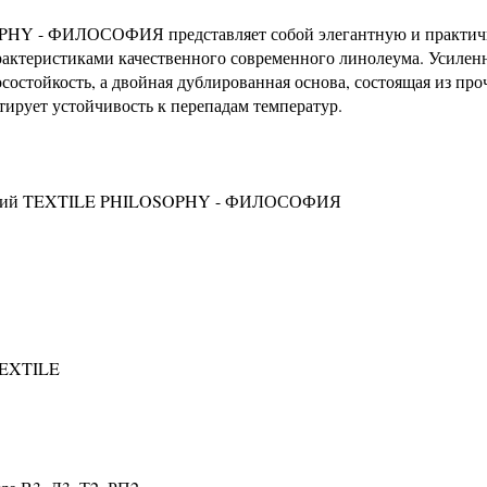
HY - ФИЛОСОФИЯ представляет собой элегантную и практи
актеристиками качественного современного линолеума. Усиле
состойкость, а двойная дублированная основа, состоящая из про
ирует устойчивость к перепадам температур.
ческий TEXTILE PHILOSOPHY - ФИЛОСОФИЯ
TEXTILE