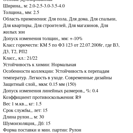
Ширина,, м: 2.0-2.5-3.0-3.5-4.0
Толщина,, мм: 2.5
Область применения: Для пола, Для дома, Для спальни,
Для квартиры, Для строителей, Для магазинов, Для
жилых зон
Допуск изменения толщин,, мм: +-10%
Класс горючести: КМ 5 по ФЗ 123 от 22.07.2008г, где В3,
Д3, Т2, РП2
Класс,, кл.: 21/22
Устойчивость к химии: Нормальная
Особенности коллекции: Устойчивость к перепадам
температур. Легкость в уходе. Современные дизайны
Защитный слой,, мкм: 0.15 мм (150)
Допуск изменения линейных размеров,, %: 0.4
Коэффициент противоскольжения: R9
Вес 1 м.кв.,, кг: 1.5
Срок службы,, лет: 15
Длина рулон.,, м: 30
Шумоизоляция,, Дб: 15
Форма поставки и мин. партии: Рулон