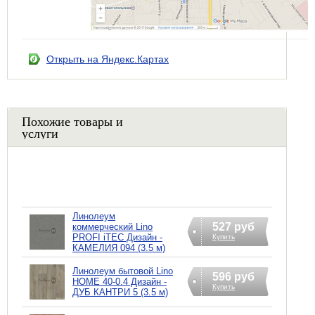
Открыть на Яндекс.Картах
Похожие товары и
услуги
Линолеум
527 руб
коммерческий Lino
PROFI iTEC Дизайн -
Купить
КАМЕЛИЯ 094 (3.5 м)
Линолеум бытовой Lino
596 руб
HOME 40-0.4 Дизайн -
Купить
ДУБ КАНТРИ 5 (3.5 м)