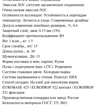
Эмиссия ЛОС (летучие органические соединения):
Очень низкая эмиссия ЛОС
Особенности коллекции: Устойчивость к перепадам
температур. Легкость в уходе. Современные дизайны
Допуск изменения линейных размеров,, %: 0.4
Защитный слой,, мкм: 0.15 мм (150)
Коэффициент противоскольжения: R9
Вес 1 м.кв.,, кг: 1.5
Срок службы,, лет: 15
Длина рулон.,, м: 30
Шумоизоляция,, Дб: 15
Форма поставки и мин. партии: Рулон
Полы с подогревом (max +27C): Разрешено
Система стыковки швов: Холодная сварка
Система примыкания к стенам: Плинтус ПВХ
Способ укладки: На клей для линолеума марок:
EUROBASE 425 / EUROPROF 522 контакт / EUROPROF
521 фиксация
Производственная площадка или завод: Россия
Безопасность материала ГОСТ, ТУ, ISO: