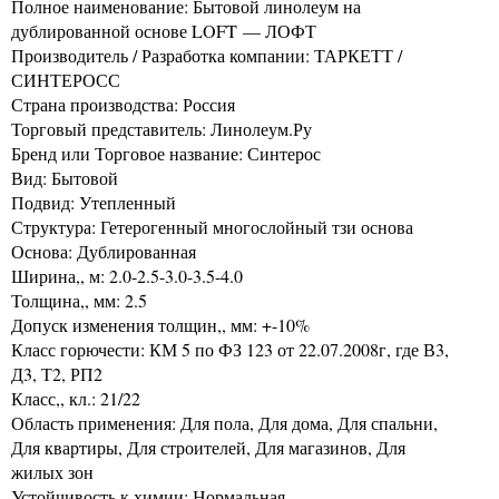
Полное наименование: Бытовой линолеум на
дублированной основе LOFT — ЛОФТ
Производитель / Разработка компании: ТАРКЕТТ /
СИНТЕРОСС
Страна производства: Россия
Торговый представитель: Линолеум.Ру
Бренд или Торговое название: Синтерос
Вид: Бытовой
Подвид: Утепленный
Структура: Гетерогенный многослойный тзи основа
Основа: Дублированная
Ширина,, м: 2.0-2.5-3.0-3.5-4.0
Толщина,, мм: 2.5
Допуск изменения толщин,, мм: +-10%
Класс горючести: КМ 5 по ФЗ 123 от 22.07.2008г, где В3,
Д3, Т2, РП2
Класс,, кл.: 21/22
Область применения: Для пола, Для дома, Для спальни,
Для квартиры, Для строителей, Для магазинов, Для
жилых зон
Устойчивость к химии: Нормальная