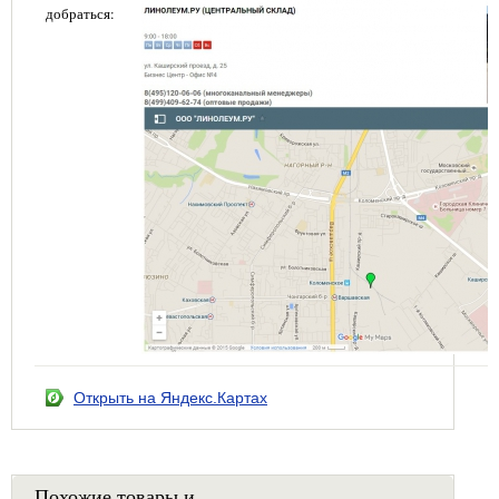
добраться:
Открыть на Яндекс.Картах
Похожие товары и