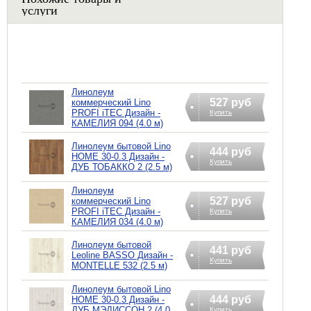
услуги
Линолеум
527 руб
коммерческий Lino
PROFI iTEC Дизайн -
Купить
КАМЕЛИЯ 094 (4.0 м)
Линолеум бытовой Lino
444 руб
HOME 30-0.3 Дизайн -
Купить
ДУБ ТОБАККО 2 (2.5 м)
Линолеум
527 руб
коммерческий Lino
PROFI iTEC Дизайн -
Купить
КАМЕЛИЯ 034 (4.0 м)
Линолеум бытовой
441 руб
Leoline BASSO Дизайн -
Купить
MONTELLE 532 (2.5 м)
Линолеум бытовой Lino
444 руб
HOME 30-0.3 Дизайн -
ДУБ МЭДИССОН 2 (4.0
Купить