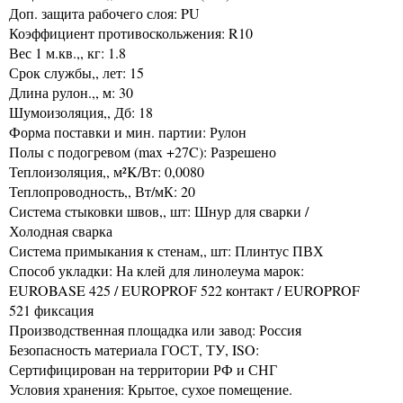
Доп. защита рабочего слоя: PU
Коэффициент противоскольжения: R10
Вес 1 м.кв.,, кг: 1.8
Срок службы,, лет: 15
Длина рулон.,, м: 30
Шумоизоляция,, Дб: 18
Форма поставки и мин. партии: Рулон
Полы с подогревом (max +27C): Разрешено
Теплоизоляция,, м²K/Вт: 0,0080
Теплопроводность,, Вт/мК: 20
Система стыковки швов,, шт: Шнур для сварки /
Холодная сварка
Система примыкания к стенам,, шт: Плинтус ПВХ
Способ укладки: На клей для линолеума марок:
EUROBASE 425 / EUROPROF 522 контакт / EUROPROF
521 фиксация
Производственная площадка или завод: Россия
Безопасность материала ГОСТ, ТУ, ISO:
Сертифицирован на территории РФ и СНГ
Условия хранения: Крытое, сухое помещение.