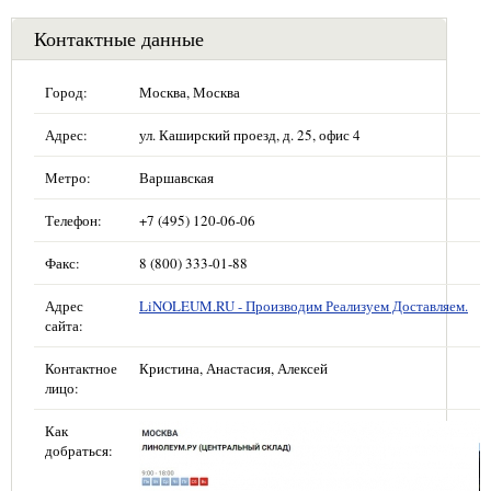
Контактные данные
Город:
Москва, Москва
Адрес:
ул. Каширский проезд, д. 25, офис 4
Метро:
Варшавская
Телефон:
+7 (495) 120-06-06
Факс:
8 (800) 333-01-88
Адрес
LiNOLEUM.RU - Производим Реализуем Доставляем.
сайта:
Контактное
Кристина, Анастасия, Алексей
лицо:
Как
добраться: