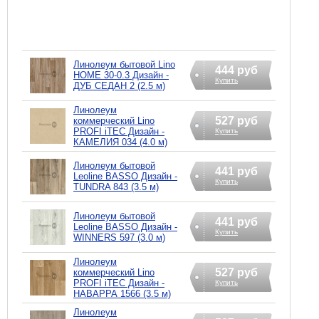
Линолеум бытовой Lino
444 руб
HOME 30-0.3 Дизайн -
Купить
ДУБ СЕДАН 2 (2.5 м)
Линолеум
527 руб
коммерческий Lino
PROFI iTEC Дизайн -
Купить
КАМЕЛИЯ 034 (4.0 м)
Линолеум бытовой
441 руб
Leoline BASSO Дизайн -
Купить
TUNDRA 843 (3.5 м)
Линолеум бытовой
441 руб
Leoline BASSO Дизайн -
Купить
WINNERS 597 (3.0 м)
Линолеум
527 руб
коммерческий Lino
PROFI iTEC Дизайн -
Купить
НАВАРРА 1566 (3.5 м)
Линолеум