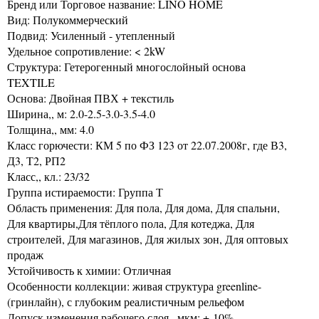
Бренд или Торговое название: LINO HOME
Вид: Полукоммерческий
Подвид: Усиленный - утепленный
Удельное сопротивление: < 2kW
Структура: Гетерогенный многослойный основа
TEXTILE
Основа: Двойная ПВХ + текстиль
Ширина,, м: 2.0-2.5-3.0-3.5-4.0
Толщина,, мм: 4.0
Класс горючести: КМ 5 по ФЗ 123 от 22.07.2008г, где В3,
Д3, Т2, РП2
Класс,, кл.: 23/32
Группа истираемости: Группа Т
Область применения: Для пола, Для дома, Для спальни,
Для квартиры,Для тёплого пола, Для котеджа, Для
строителей, Для магазинов, Для жилых зон, Для оптовых
продаж
Устойчивость к химии: Отличная
Особенности коллекции: живая структура greenline-
(гринлайн), с глубоким реалистичным рельефом
Допуск изменения рабочего слоя,, мкм: +-10%