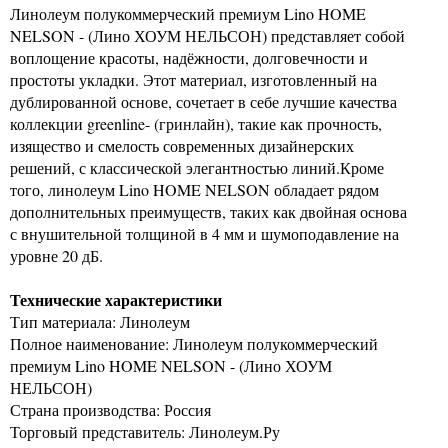
Линолеум полукоммерческий премиум Lino HOME
NELSON - (Лино ХОУМ НЕЛЬСОН) представляет собой
воплощение красоты, надёжности, долговечности и
простоты укладки. Этот материал, изготовленный на
дублированной основе, сочетает в себе лучшие качества
коллекции greenline- (гринлайн), такие как прочность,
изящество и смелость современных дизайнерских
решений, с классической элегантностью линий.Кроме
того, линолеум Lino HOME NELSON обладает рядом
дополнительных преимуществ, таких как двойная основа
с внушительной толщиной в 4 мм и шумоподавление на
уровне 20 дБ.
Технические характеристики
Тип материала: Линолеум
Полное наименование: Линолеум полукоммерческий
премиум Lino HOME NELSON - (Лино ХОУМ
НЕЛЬСОН)
Страна производства: Россия
Торговый представитель: Линолеум.Ру