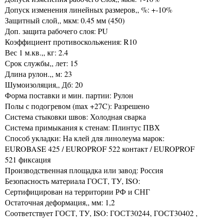
Допуск изменения линейных размеров,, %: +-10%
Защитный слой,, мкм: 0.45 мм (450)
Доп. защита рабочего слоя: PU
Коэффициент противоскольжения: R10
Вес 1 м.кв.,, кг: 2.4
Срок службы,, лет: 15
Длина рулон.,, м: 23
Шумоизоляция,, Дб: 20
Форма поставки и мин. партии: Рулон
Полы с подогревом (max +27C): Разрешено
Система стыковки швов: Холодная сварка
Система примыкания к стенам: Плинтус ПВХ
Способ укладки: На клей для линолеума марок:
EUROBASE 425 / EUROPROF 522 контакт / EUROPROF
521 фиксация
Производственная площадка или завод: Россия
Безопасность материала ГОСТ, ТУ, ISO:
Сертифицирован на территории РФ и СНГ
Остаточная деформация,, мм: 1,2
Соответствует ГОСТ, ТУ, ISO: ГОСТ30244, ГОСТ30402 ,