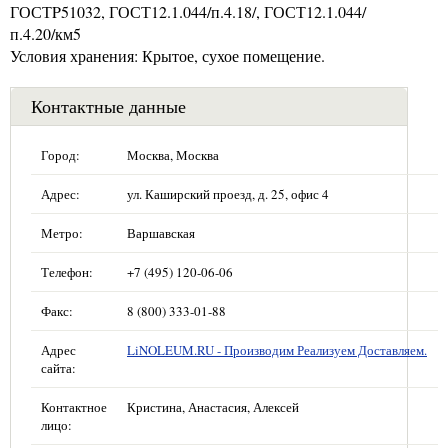
ГОСТP51032, ГОСТ12.1.044/п.4.18/, ГОСТ12.1.044/
п.4.20/км5
Условия хранения: Крытое, сухое помещение.
Контактные данные
Город:
Москва, Москва
Адрес:
ул. Каширский проезд, д. 25, офис 4
Метро:
Варшавская
Телефон:
+7 (495) 120-06-06
Факс:
8 (800) 333-01-88
Адрес
LiNOLEUM.RU - Производим Реализуем Доставляем.
сайта:
Контактное
Кристина, Анастасия, Алексей
лицо: