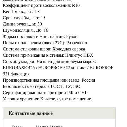
Коэффициент противоскольжения: R10
Вес 1 м.кв.,, кг: 1.8
Срок службы,, лет: 15
Длина рулон.,, м: 30
Шумоизоляция,, Дб: 16
Форма поставки и мин. партии: Рулон
Полы с подогревом (max +27C): Разрешено
Система стыковки швов: Холодная сварка
Система примыкания к стенам: Плинтус ПВХ
Способ укладки: На клей для линолеума марок:
EUROBASE 425 / EUROPROF 522 контакт / EUROPROF
521 фиксация
Производственная площадка или завод: Россия
Безопасность материала ГОСТ, ТУ, ISO:
Сертифицирован на территории РФ и СНГ
Условия хранения: Крытое, сухое помещение.
Контактные данные
Город:
Москва, Москва