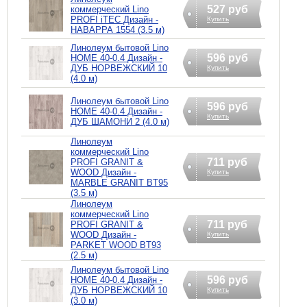
527 руб
коммерческий Lino
PROFI iTEC Дизайн -
Купить
НАВАРРА 1554 (3.5 м)
Линолеум бытовой Lino
596 руб
HOME 40-0.4 Дизайн -
ДУБ НОРВЕЖСКИЙ 10
Купить
(4.0 м)
Линолеум бытовой Lino
596 руб
HOME 40-0.4 Дизайн -
Купить
ДУБ ШАМОНИ 2 (4.0 м)
Линолеум
коммерческий Lino
711 руб
PROFI GRANIT &
WOOD Дизайн -
Купить
MARBLE GRANIT BT95
(3.5 м)
Линолеум
коммерческий Lino
711 руб
PROFI GRANIT &
WOOD Дизайн -
Купить
PARKET WOOD BT93
(2.5 м)
Линолеум бытовой Lino
596 руб
HOME 40-0.4 Дизайн -
ДУБ НОРВЕЖСКИЙ 10
Купить
(3.0 м)