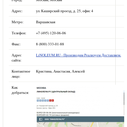
Адрес:
ул. Каширский проезд, д. 25, офис 4
Метро:
Варшавская
Телефон:
+7 (495) 120-06-06
Факс:
8 (800) 333-01-88
Адрес
LiNOLEUM.RU - Производим Реализуем Доставляем.
сайта:
Контактное
Кристина, Анастасия, Алексей
лицо:
Как
добраться: