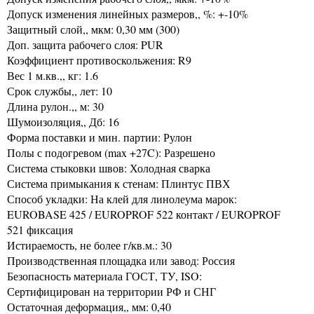
Допуск изменения линейных размеров,, %: +-10%
Защитный слой,, мкм: 0,30 мм (300)
Доп. защита рабочего слоя: PUR
Коэффициент противоскольжения: R9
Вес 1 м.кв.,, кг: 1.6
Срок службы,, лет: 10
Длина рулон.,, м: 30
Шумоизоляция,, Дб: 16
Форма поставки и мин. партии: Рулон
Полы с подогревом (max +27C): Разрешено
Система стыковки швов: Холодная сварка
Система примыкания к стенам: Плинтус ПВХ
Способ укладки: На клей для линолеума марок:
EUROBASE 425 / EUROPROF 522 контакт / EUROPROF
521 фиксация
Истираемость, не более г/кв.м.: 30
Производственная площадка или завод: Россия
Безопасность материала ГОСТ, ТУ, ISO:
Сертифицирован на территории РФ и СНГ
Остаточная деформация,, мм: 0,40