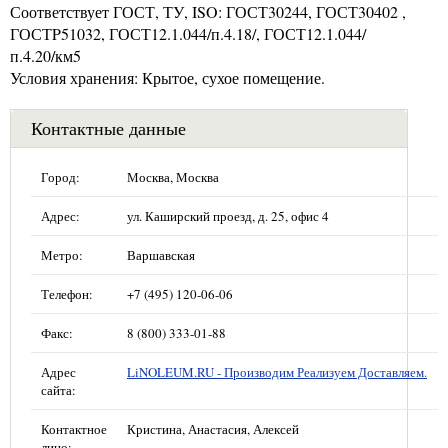
Соответствует ГОСТ, ТУ, ISO: ГОСТ30244, ГОСТ30402 ,
ГОСТP51032, ГОСТ12.1.044/п.4.18/, ГОСТ12.1.044/
п.4.20/км5
Условия хранения: Крытое, сухое помещение.
Контактные данные
Город:
Москва, Москва
Адрес:
ул. Каширский проезд, д. 25, офис 4
Метро:
Варшавская
Телефон:
+7 (495) 120-06-06
Факс:
8 (800) 333-01-88
Адрес
LiNOLEUM.RU - Производим Реализуем Доставляем.
сайта:
Контактное
Кристина, Анастасия, Алексей
лицо: