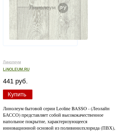
Линолеум
LiNOLEUM.RU
441 руб.
Купить
Линолеум бытовой серии Leoline BASSO - (Леолайн
БАССО) представляет собой высококачественное
напольное покрытие, характеризующееся
инновационной основой из поливинилхлорида (ПВХ),