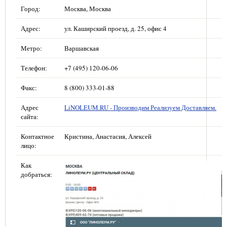
Город:
Москва, Москва
Адрес:
ул. Каширский проезд, д. 25, офис 4
Метро:
Варшавская
Телефон:
+7 (495) 120-06-06
Факс:
8 (800) 333-01-88
Адрес
LiNOLEUM.RU - Производим Реализуем Доставляем.
сайта:
Контактное
Кристина, Анастасия, Алексей
лицо:
Как
добраться: