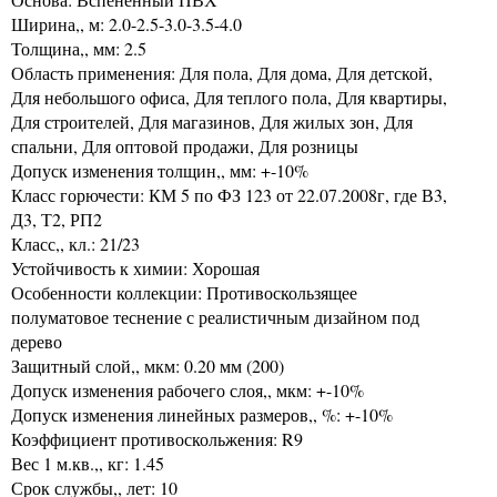
Ширина,, м: 2.0-2.5-3.0-3.5-4.0
Толщина,, мм: 2.5
Область применения: Для пола, Для дома, Для детской,
Для небольшого офиса, Для теплого пола, Для квартиры,
Для строителей, Для магазинов, Для жилых зон, Для
спальни, Для оптовой продажи, Для розницы
Допуск изменения толщин,, мм: +-10%
Класс горючести: КМ 5 по ФЗ 123 от 22.07.2008г, где В3,
Д3, Т2, РП2
Класс,, кл.: 21/23
Устойчивость к химии: Хорошая
Особенности коллекции: Противоскользящее
полуматовое теснение с реалистичным дизайном под
дерево
Защитный слой,, мкм: 0.20 мм (200)
Допуск изменения рабочего слоя,, мкм: +-10%
Допуск изменения линейных размеров,, %: +-10%
Коэффициент противоскольжения: R9
Вес 1 м.кв.,, кг: 1.45
Срок службы,, лет: 10