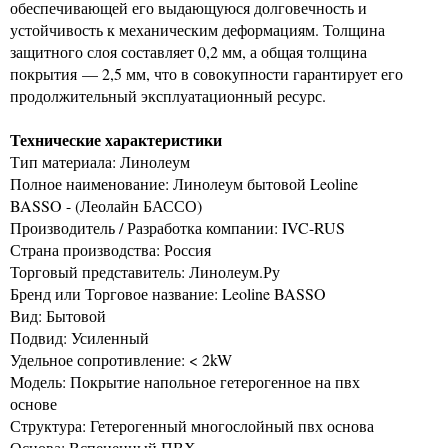
обеспечивающей его выдающуюся долговечность и
устойчивость к механическим деформациям. Толщина
защитного слоя составляет 0,2 мм, а общая толщина
покрытия — 2,5 мм, что в совокупности гарантирует его
продолжительный эксплуатационный ресурс.
Технические характеристики
Тип материала: Линолеум
Полное наименование: Линолеум бытовой Leoline
BASSO - (Леолайн БАССО)
Производитель / Разработка компании: IVC-RUS
Страна производства: Россия
Торговый представитель: Линолеум.Ру
Бренд или Торговое название: Leoline BASSO
Вид: Бытовой
Подвид: Усиленный
Удельное сопротивление: < 2kW
Модель: Покрытие напольное гетерогенное на пвх
основе
Структура: Гетерогенный многослойный пвх основа
Основа: Вспененный ПВХ