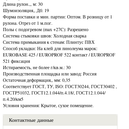
Длина рулон.,, м: 30
Шумоизоляция,, Дб: 19
Форма поставки и мин. партии: Оптом. В розницу от 1
рулона. Отрез от 1 м.пог.
Полы с подогревом (max +27C): Разрешено
Система стыковки швов: Холодная сварка
Система примыкания к стенам: Плинтус ПВХ
Способ укладки: На клей для линолеума марок:
EUROBASE 425 / EUROPROF 522 контакт / EUROPROF
521 фиксация
Истираемость, не более г/кв.м.: 30
Производственная площадка или завод: Россия
Остаточная деформация,, мм: 0,35
Соответствует ГОСТ, ТУ, ISO: ГОСТ30244, ГОСТ30402 ,
ГОСТP51032, ГОСТ12.1.044/п.4.18/, ГОСТ12.1.044/
п.4.20/км5
Условия хранения: Крытое, сухое помещение.
Контактные данные