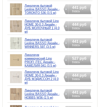
Линолеум бытовой
441 руб
Leoline BASSO Дизайн -
Купить
TORONTO 536 (3.5 м)
Линолеум бытовой Lino
444 руб
HOME 30-0.3 Дизайн -
ДУБ МОЛОЧНЫЙ 1 (4.0
Купить
м)
Линолеум бытовой
441 руб
Leoline BASSO Дизайн -
Купить
WINNERS 597 (3.5 м)
Линолеум
527 руб
коммерческий Lino
PROFI iTEC Дизайн -
Купить
КАМЕЛИЯ 041 (3.5 м)
Линолеум бытовой Lino
444 руб
HOME 30-0.3 Дизайн -
ДУБ МЭДИССОН 2 (4.0
Купить
м)
Линолеум бытовой
441 руб
Leoline BASSO Дизайн -
Купить
HOBBS W36 (2.5 м)