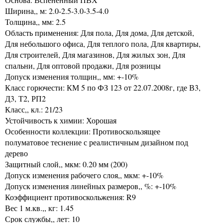
Ширина,, м: 2.0-2.5-3.0-3.5-4.0
Толщина,, мм: 2.5
Область применения: Для пола, Для дома, Для детской,
Для небольшого офиса, Для теплого пола, Для квартиры,
Для строителей, Для магазинов, Для жилых зон, Для
спальни, Для оптовой продажи, Для розницы
Допуск изменения толщин,, мм: +-10%
Класс горючести: КМ 5 по ФЗ 123 от 22.07.2008г, где В3,
Д3, Т2, РП2
Класс,, кл.: 21/23
Устойчивость к химии: Хорошая
Особенности коллекции: Противоскользящее
полуматовое теснение с реалистичным дизайном под
дерево
Защитный слой,, мкм: 0.20 мм (200)
Допуск изменения рабочего слоя,, мкм: +-10%
Допуск изменения линейных размеров,, %: +-10%
Коэффициент противоскольжения: R9
Вес 1 м.кв.,, кг: 1.45
Срок службы,, лет: 10