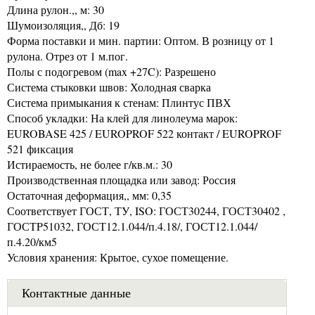
Длина рулон.,, м: 30
Шумоизоляция,, Дб: 19
Форма поставки и мин. партии: Оптом. В розницу от 1
рулона. Отрез от 1 м.пог.
Полы с подогревом (max +27C): Разрешено
Система стыковки швов: Холодная сварка
Система примыкания к стенам: Плинтус ПВХ
Способ укладки: На клей для линолеума марок:
EUROBASE 425 / EUROPROF 522 контакт / EUROPROF
521 фиксация
Истираемость, не более г/кв.м.: 30
Производственная площадка или завод: Россия
Остаточная деформация,, мм: 0,35
Соответствует ГОСТ, ТУ, ISO: ГОСТ30244, ГОСТ30402 ,
ГОСТP51032, ГОСТ12.1.044/п.4.18/, ГОСТ12.1.044/
п.4.20/км5
Условия хранения: Крытое, сухое помещение.
Контактные данные