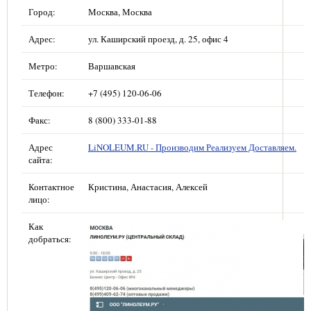
Город:
Москва, Москва
Адрес:
ул. Каширский проезд, д. 25, офис 4
Метро:
Варшавская
Телефон:
+7 (495) 120-06-06
Факс:
8 (800) 333-01-88
Адрес
LiNOLEUM.RU - Производим Реализуем Доставляем.
сайта:
Контактное
Кристина, Анастасия, Алексей
лицо:
Как
добраться: