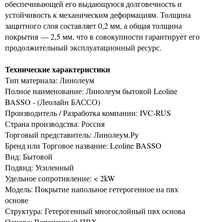
обеспечивающей его выдающуюся долговечность и
устойчивость к механическим деформациям. Толщина
защитного слоя составляет 0,2 мм, а общая толщина
покрытия — 2,5 мм, что в совокупности гарантирует его
продолжительный эксплуатационный ресурс.
Технические характеристики
Тип материала: Линолеум
Полное наименование: Линолеум бытовой Leoline
BASSO - (Леолайн БАССО)
Производитель / Разработка компании: IVC-RUS
Страна производства: Россия
Торговый представитель: Линолеум.Ру
Бренд или Торговое название: Leoline BASSO
Вид: Бытовой
Подвид: Усиленный
Удельное сопротивление: < 2kW
Модель: Покрытие напольное гетерогенное на пвх
основе
Структура: Гетерогенный многослойный пвх основа
Основа: Вспененный ПВХ