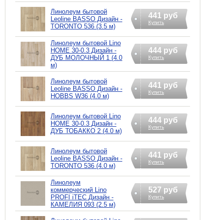
Линолеум бытовой
441 руб
Leoline BASSO Дизайн -
Купить
TORONTO 536 (3.5 м)
Линолеум бытовой Lino
444 руб
HOME 30-0.3 Дизайн -
ДУБ МОЛОЧНЫЙ 1 (4.0
Купить
м)
Линолеум бытовой
441 руб
Leoline BASSO Дизайн -
Купить
HOBBS W36 (4.0 м)
Линолеум бытовой Lino
444 руб
HOME 30-0.3 Дизайн -
Купить
ДУБ ТОБАККО 2 (4.0 м)
Линолеум бытовой
441 руб
Leoline BASSO Дизайн -
Купить
TORONTO 536 (4.0 м)
Линолеум
527 руб
коммерческий Lino
PROFI iTEC Дизайн -
Купить
КАМЕЛИЯ 093 (2.5 м)