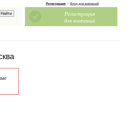
Регистрация
/
Вход для компаний
Регистрация
для компаний
сква
ные