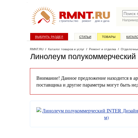
Наприме
строительство
ремонт
дом и дача
ВЫБРАТЬ РАЗДЕЛ
СТАТЬИ
ТОВАРЫ
КАТАЛ
RMNT.RU
/
Каталог товаров и услуг
/
Ремонт и отделка
/
Отделочны
Линолеум полукоммерческий I
Внимание! Данное предложение находится в ар
поставщика и другие параметры могут быть не