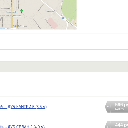
596 р
йн - ДУБ КАНТРИ 5 (3.5 м)
Купить
444 р
йн - ДУБ СЕДАН 2 (4.0 м)