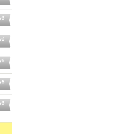
уб
уб
уб
уб
уб