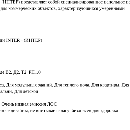
 (ИНТЕР) представляет собой специализированное напольное п
и для коммерческих объектов, характеризующихся умеренными
кий INTER - (ИНТЕР)
де В2, Д2, Т2, РП1,0
са, Для модульных зданий, Для теплого пола, Для квартиры, Для
пальни, Для детской
: Очень низкая эмиссия ЛОС
ные дизайны, не впитывает влагу, безопасен для здоровья