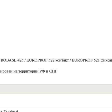
 EUROBASE 425 / EUROPROF 522 контакт / EUROPROF 521 фикса
цирован на территории РФ и СНГ
д. 25, офис 4