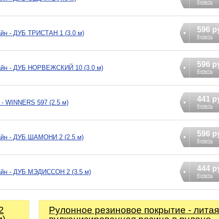
Купить
596 р
йн - ДУБ ТРИСТАН 1 (3.0 м)
Купить
596 р
айн - ДУБ НОРВЕЖСКИЙ 10 (3.0 м)
Купить
441 р
- WINNERS 597 (2.5 м)
Купить
596 р
айн - ДУБ ШАМОНИ 2 (2.5 м)
Купить
444 р
айн - ДУБ МЭДИССОН 2 (3.5 м)
Купить
2
Рулонное резиновое покрытие - литая