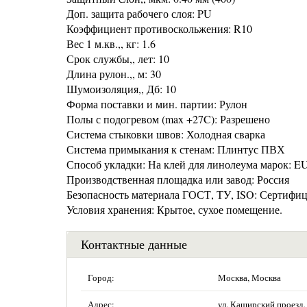
Доп. защита рабочего слоя: PU
Коэффициент противоскольжения: R10
Вес 1 м.кв.,, кг: 1.6
Срок службы,, лет: 10
Длина рулон.,, м: 30
Шумоизоляция,, Дб: 10
Форма поставки и мин. партии: Рулон
Полы с подогревом (max +27C): Разрешено
Система стыковки швов: Холодная сварка
Система примыкания к стенам: Плинтус ПВХ
Способ укладки: На клей для линолеума марок:
Производственная площадка или завод: Россия
Безопасность материала ГОСТ, ТУ, ISO: Сертифи
Условия хранения: Крытое, сухое помещение.
Контактные данные
Город:
Москва, Москва
Адрес:
ул. Каширский проезд, 