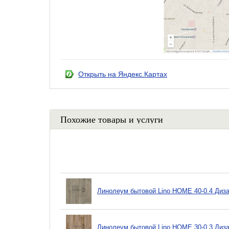
Открыть на Яндекс.Картах
Похожие товары и услуги
Линолеум бытовой Lino HOME 40-0.4 Диза
Линолеум бытовой Lino HOME 30-0.3 Диза