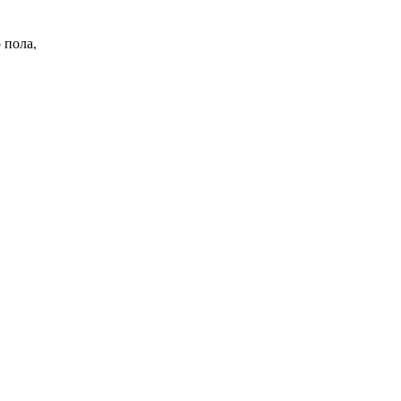
 пола,