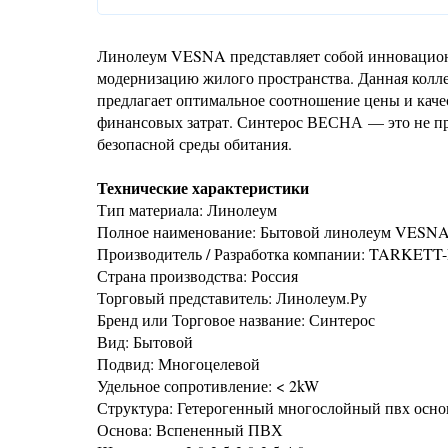
Линолеум VESNA представляет собой инновацион
модернизацию жилого пространства. Данная коллек
предлагает оптимальное соотношение цены и качес
финансовых затрат. Синтерос ВЕСНА — это не пр
безопасной среды обитания.
Технические характеристики
Тип материала: Линолеум
Полное наименование: Бытовой линолеум VESN
Производитель / Разработка компании: TARKETT
Страна производства: Россия
Торговый представитель: Линолеум.Ру
Бренд или Торговое название: Синтерос
Вид: Бытовой
Подвид: Многоцелевой
Удельное сопротивление: < 2kW
Структура: Гетерогенный многослойный пвх осно
Основа: Вспененный ПВХ