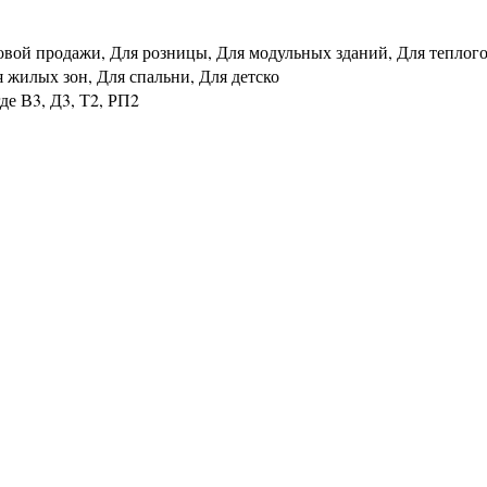
овой продажи, Для розницы, Для модульных зданий, Для теплого
я жилых зон, Для спальни, Для детско
де В3, Д3, Т2, РП2