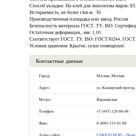
Способ укладки: На клей для линолеума марок:
Истираемость, не более г/кв.м.: 30
Производственная площадка или завод: Россия
Безопасность материала ГОСТ, ТУ, ISO: Сертифи
Остаточная деформация,, мм: 1,10
Соответствует ГОСТ, ТУ, ISO: ГОСТ30244, ГОСТ30
Условия хранения: Крытое, сухое помещение.
Контактные данные
Город:
Москва, Москва
Адрес:
ул. Каширский проезд, 
Метро:
Варшавская
Телефон:
+7 (495) 120-06-06
Факс:
8 (800) 333-01-88
Адрес сайта:
LiNOLEUM.RU - Произ