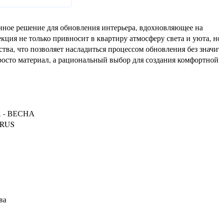
ное решение для обновления интерьера, вдохновляющее на
ция не только привносит в квартиру атмосферу света и уюта, н
тва, что позволяет насладиться процессом обновления без знач
осто материал, а рациональный выбор для создания комфортной
A - ВЕСНА
-RUS
ва