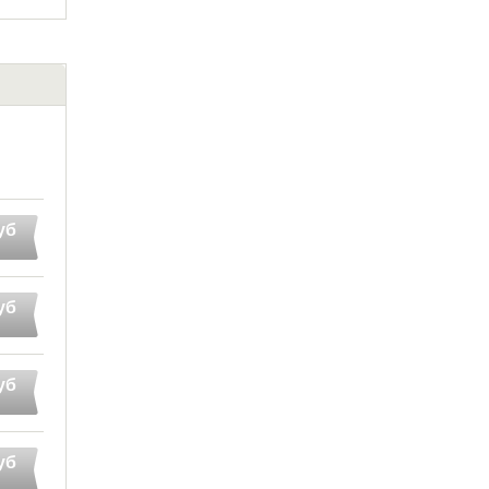
уб
уб
уб
уб