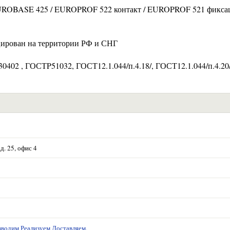
 EUROBASE 425 / EUROPROF 522 контакт / EUROPROF 521 фикса
цирован на территории РФ и СНГ
402 , ГОСТP51032, ГОСТ12.1.044/п.4.18/, ГОСТ12.1.044/п.4.20
д. 25, офис 4
водим Реализуем Доставляем.