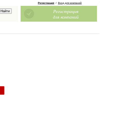
Регистрация
/
Вход для компаний
Регистрация
для компаний