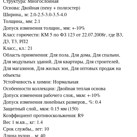
Структура: Многослойная
Основа: Двойная (пену + полиэстер)
Ширина,, м: 2.0-2.5-3.0-3.5-4.0
Толщина,, мм: 2.1
Допуск изменения толщин,, мм: +-10%
Класс горючести: КМ 5 по ФЗ 123 от 22.07.2008г, где В3,
Д3, Т3, РП2
Класс,, кл.: 21
Область применения: Для пола, Для дома, Для спальни,
Для модульных зданий, Для квартиры, Для строителей,
Для магазинов, Для жилых зон, Для оптовых продаж на
объекты
Устойчивость к химии: Нормальная
Особенности коллекции: Двойная теплая основа
Допуск изменения рабочего слоя,, мкм: +-10%
Допуск изменения линейных размеров,, %: 0.4
Защитный слой,, мкм: 0.15 мм (150)
Коэффициент противоскольжения: R9
Вес 1 м.кв.,, кг: 1.4
Срок службы,, лет: 10
Длина рулон.,, м: 40