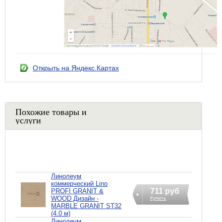
Открыть на Яндекс.Картах
Похожие товары и
услуги
Линолеум
коммерческий Lino
711 руб
PROFI GRANIT &
WOOD Дизайн -
Купить
MARBLE GRANIT ST32
(4.0 м)
Линолеум