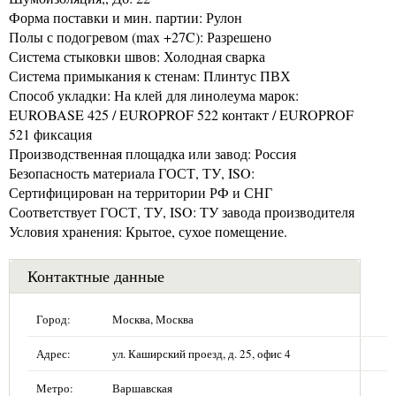
Форма поставки и мин. партии: Рулон
Полы с подогревом (max +27C): Разрешено
Система стыковки швов: Холодная сварка
Система примыкания к стенам: Плинтус ПВХ
Способ укладки: На клей для линолеума марок:
EUROBASE 425 / EUROPROF 522 контакт / EUROPROF
521 фиксация
Производственная площадка или завод: Россия
Безопасность материала ГОСТ, ТУ, ISO:
Сертифицирован на территории РФ и СНГ
Соответствует ГОСТ, ТУ, ISO: ТУ завода производителя
Условия хранения: Крытое, сухое помещение.
Контактные данные
Город:
Москва, Москва
Адрес:
ул. Каширский проезд, д. 25, офис 4
Метро:
Варшавская