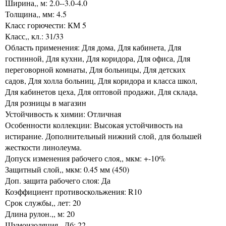
Ширина,, м: 2.0--3.0-4.0
Толщина,, мм: 4.5
Класс горючести: КМ 5
Класс,, кл.: 31/33
Область применения: Для дома, Для кабинета, Для
гостинной, Для кухни, Для коридора, Для офиса, Для
переговорной комнаты, Для больницы, Для детских
садов, Для холла больниц, Для коридора и класса школ,
Для кабинетов цеха, Для оптовой продажи, Для склада,
Для розницы в магазин
Устойчивость к химии: Отличная
Особенности коллекции: Высокая устойчивость на
истирание. Дополнительный нижний слой, для большей
жесткости линолеума.
Допуск изменения рабочего слоя,, мкм: +-10%
Защитный слой,, мкм: 0.45 мм (450)
Доп. защита рабочего слоя: Да
Коэффициент противоскольжения: R10
Срок службы,, лет: 20
Длина рулон.,, м: 20
Шумоизоляция,, Дб: 22