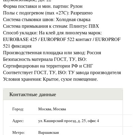
Форма поставки и мин. партии: Рулон
Полы с подогревом (max +27C): Разрешено
Система стыковки швов: Холодная сварка
Система примыкания к стенам: Плинтус ПВХ
Способ укладки: На клей для линолеума марок:
EUROBASE 425 / EUROPROF 522 контакт / EUROPROF
521 фиксация
Производственная площадка или завод: Россия
Безопасность материала ГОСТ, ТУ, ISO:
Сертифицирован на территории РФ и СНГ
Соответствует ГОСТ, ТУ, ISO: ТУ завода производителя
Условия хранения: Крытое, сухое помещение.
Контактные данные
Город:
Москва, Москва
Адрес:
ул. Каширский проезд, д. 25, офис 4
Метро:
Варшавская