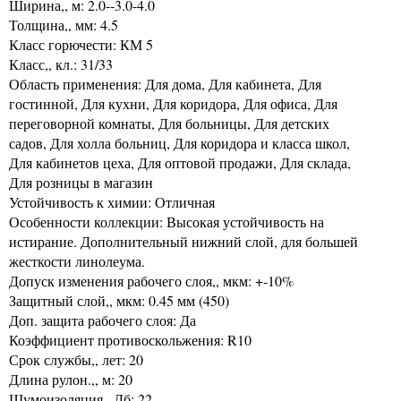
Ширина,, м: 2.0--3.0-4.0
Толщина,, мм: 4.5
Класс горючести: КМ 5
Класс,, кл.: 31/33
Область применения: Для дома, Для кабинета, Для
гостинной, Для кухни, Для коридора, Для офиса, Для
переговорной комнаты, Для больницы, Для детских
садов, Для холла больниц, Для коридора и класса школ,
Для кабинетов цеха, Для оптовой продажи, Для склада,
Для розницы в магазин
Устойчивость к химии: Отличная
Особенности коллекции: Высокая устойчивость на
истирание. Дополнительный нижний слой, для большей
жесткости линолеума.
Допуск изменения рабочего слоя,, мкм: +-10%
Защитный слой,, мкм: 0.45 мм (450)
Доп. защита рабочего слоя: Да
Коэффициент противоскольжения: R10
Срок службы,, лет: 20
Длина рулон.,, м: 20
Шумоизоляция,, Дб: 22