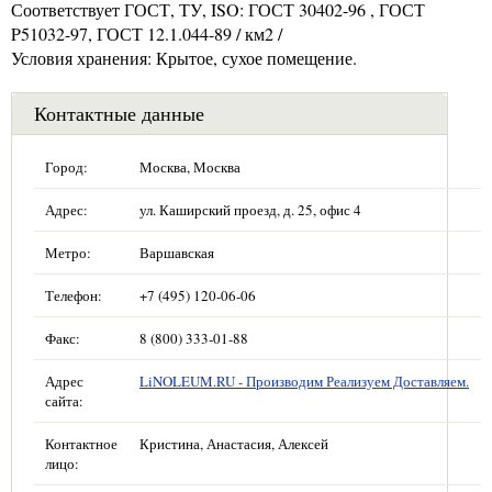
Соответствует ГОСТ, ТУ, ISO: ГОСТ 30402-96 , ГОСТ
P51032-97, ГОСТ 12.1.044-89 / км2 /
Условия хранения: Крытое, сухое помещение.
Контактные данные
Город:
Москва, Москва
Адрес:
ул. Каширский проезд, д. 25, офис 4
Метро:
Варшавская
Телефон:
+7 (495) 120-06-06
Факс:
8 (800) 333-01-88
Адрес
LiNOLEUM.RU - Производим Реализуем Доставляем.
сайта:
Контактное
Кристина, Анастасия, Алексей
лицо: