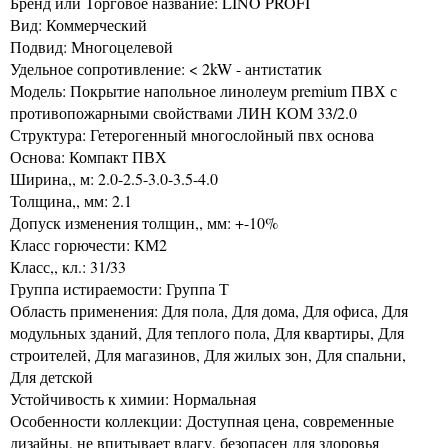
Бренд или Торговое название: LINO PROFI
Вид: Коммерческий
Подвид: Многоцелевой
Удельное сопротивление: < 2kW - антистатик
Модель: Покрытие напольное линолеум premium ПВХ с
противопожарными свойствами ЛИН КОМ 33/2.0
Структура: Гетерогенный многослойный пвх основа
Основа: Компакт ПВХ
Ширина,, м: 2.0-2.5-3.0-3.5-4.0
Толщина,, мм: 2.1
Допуск изменения толщин,, мм: +-10%
Класс горючести: КМ2
Класс,, кл.: 31/33
Группа истираемости: Группа Т
Область применения: Для пола, Для дома, Для офиса, Для
модульных зданий, Для теплого пола, Для квартиры, Для
строителей, Для магазинов, Для жилых зон, Для спальни,
Для детской
Устойчивость к химии: Нормальная
Особенности коллекции: Доступная цена, современные
дизайны, не впитывает влагу, безопасен для здоровья