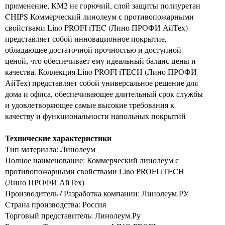
применение, КМ2 не горючий, слой защиты полиуретан
CHIPS Коммерческий линолеум с противопожарными
свойствами Lino PROFI iTEC (Лино ПРОФИ АйТех)
представляет собой инновационное покрытие,
обладающее достаточной прочностью и доступной
ценой, что обеспечивает ему идеальный баланс цены и
качества. Коллекция Lino PROFI iTECH (Лино ПРОФИ
АйТех) представляет собой универсальное решение для
дома и офиса, обеспечивающее длительный срок службы
и удовлетворяющее самые высокие требования к
качеству и функциональности напольных покрытий
Технические характеристики
Тип материала: Линолеум
Полное наименование: Коммерческий линолеум с
противопожарными свойствами Lino PROFI iTECH
(Лино ПРОФИ АйТех)
Производитель / Разработка компании: Линолеум.РУ
Страна производства: Россия
Торговый представитель: Линолеум.Ру