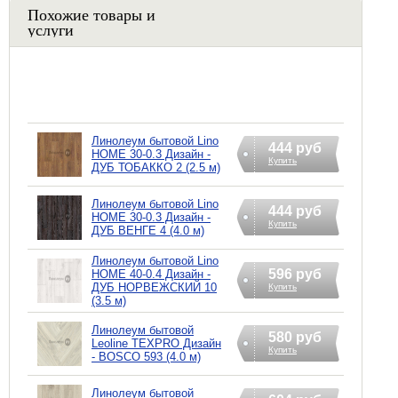
Похожие товары и
услуги
Линолеум бытовой Lino
444 руб
HOME 30-0.3 Дизайн -
Купить
ДУБ ТОБАККО 2 (2.5 м)
Линолеум бытовой Lino
444 руб
HOME 30-0.3 Дизайн -
Купить
ДУБ ВЕНГЕ 4 (4.0 м)
Линолеум бытовой Lino
596 руб
HOME 40-0.4 Дизайн -
ДУБ НОРВЕЖСКИЙ 10
Купить
(3.5 м)
Линолеум бытовой
580 руб
Leoline TEXPRO Дизайн
Купить
- BOSCO 593 (4.0 м)
Линолеум бытовой