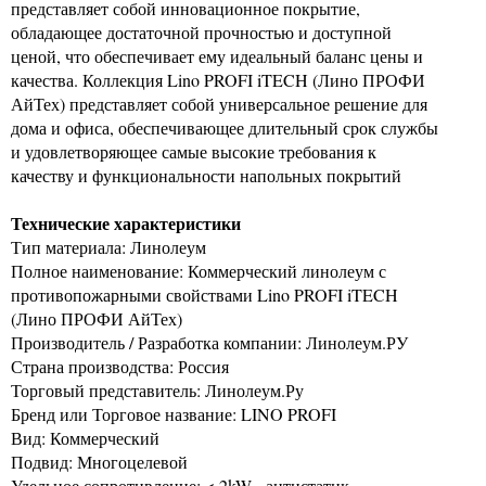
представляет собой инновационное покрытие,
обладающее достаточной прочностью и доступной
ценой, что обеспечивает ему идеальный баланс цены и
качества. Коллекция Lino PROFI iTECH (Лино ПРОФИ
АйТех) представляет собой универсальное решение для
дома и офиса, обеспечивающее длительный срок службы
и удовлетворяющее самые высокие требования к
качеству и функциональности напольных покрытий
Технические характеристики
Тип материала: Линолеум
Полное наименование: Коммерческий линолеум с
противопожарными свойствами Lino PROFI iTECH
(Лино ПРОФИ АйТех)
Производитель / Разработка компании: Линолеум.РУ
Страна производства: Россия
Торговый представитель: Линолеум.Ру
Бренд или Торговое название: LINO PROFI
Вид: Коммерческий
Подвид: Многоцелевой
Удельное сопротивление: < 2kW - антистатик