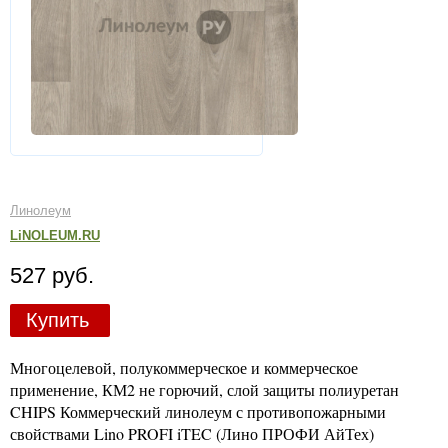
Линолеум
LiNOLEUM.RU
527 руб.
Купить
Многоцелевой, полукоммерческое и коммерческое
применение, КМ2 не горючий, слой защиты полиуретан
CHIPS Коммерческий линолеум с противопожарными
свойствами Lino PROFI iTEC (Лино ПРОФИ АйТех)