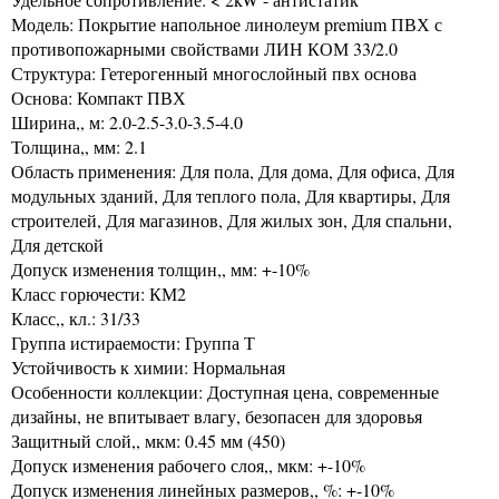
Модель: Покрытие напольное линолеум premium ПВХ с
противопожарными свойствами ЛИН КОМ 33/2.0
Структура: Гетерогенный многослойный пвх основа
Основа: Компакт ПВХ
Ширина,, м: 2.0-2.5-3.0-3.5-4.0
Толщина,, мм: 2.1
Область применения: Для пола, Для дома, Для офиса, Для
модульных зданий, Для теплого пола, Для квартиры, Для
строителей, Для магазинов, Для жилых зон, Для спальни,
Для детской
Допуск изменения толщин,, мм: +-10%
Класс горючести: КМ2
Класс,, кл.: 31/33
Группа истираемости: Группа Т
Устойчивость к химии: Нормальная
Особенности коллекции: Доступная цена, современные
дизайны, не впитывает влагу, безопасен для здоровья
Защитный слой,, мкм: 0.45 мм (450)
Допуск изменения рабочего слоя,, мкм: +-10%
Допуск изменения линейных размеров,, %: +-10%