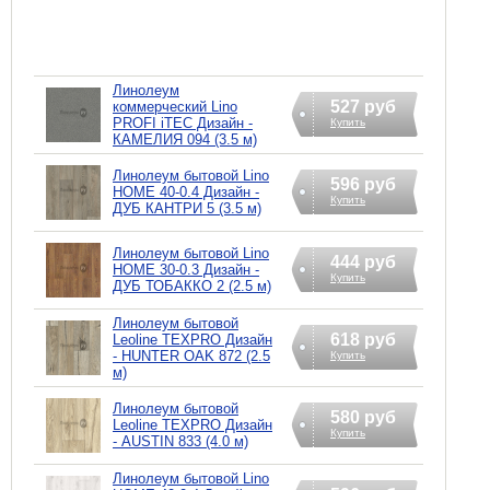
Линолеум
527 руб
коммерческий Lino
PROFI iTEC Дизайн -
Купить
КАМЕЛИЯ 094 (3.5 м)
Линолеум бытовой Lino
596 руб
HOME 40-0.4 Дизайн -
Купить
ДУБ КАНТРИ 5 (3.5 м)
Линолеум бытовой Lino
444 руб
HOME 30-0.3 Дизайн -
Купить
ДУБ ТОБАККО 2 (2.5 м)
Линолеум бытовой
618 руб
Leoline TEXPRO Дизайн
- HUNTER OAK 872 (2.5
Купить
м)
Линолеум бытовой
580 руб
Leoline TEXPRO Дизайн
Купить
- AUSTIN 833 (4.0 м)
Линолеум бытовой Lino