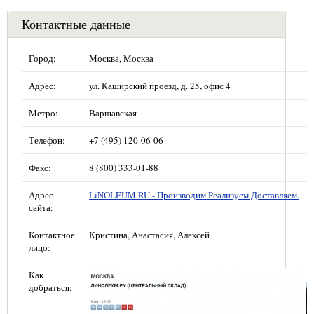
Контактные данные
Город:
Москва, Москва
Адрес:
ул. Каширский проезд, д. 25, офис 4
Метро:
Варшавская
Телефон:
+7 (495) 120-06-06
Факс:
8 (800) 333-01-88
Адрес
LiNOLEUM.RU - Производим Реализуем Доставляем.
сайта:
Контактное
Кристина, Анастасия, Алексей
лицо:
Как
добраться: