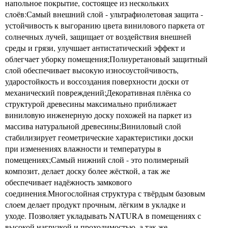
напольное покрытие, состоящее из нескольких
слоёв:Самый внешний слой - ультрафиолетовая защита -
устойчивость к выгоранию цвета винилового паркета от
солнечных лучей, защищает от воздействия внешней
среды и грязи, улучшает антистатический эффект и
облегчает уборку помещения;Полиуретановый защитный
слой обеспечивает высокую износоустойчивость,
ударостойкость и воссоздания поверхности доски от
механический повреждений;Декоративная плёнка со
структурой древесины максимально приближает
виниловую инженерную доску похожей на паркет из
массива натуральной древесины;Виниловый слой
стабилизирует геометрические характеристики доски
при изменениях влажности и температуры в
помещениях;Самый нижний слой - это полимерный
композит, делает доску более жёсткой, а так же
обеспечивает надёжность замкового
соединения.Многослойная структура с твёрдым базовым
слоем делает продукт прочным, лёгким в укладке и
уходе. Позволяет укладывать NATURA в помещениях с
высокой нагрузкой и проходимостью, а так же