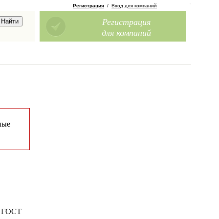
Регистрация
/
Вход для компаний
Регистрация
для компаний
ные
А ГОСТ