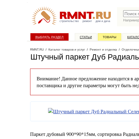
Наприме
строительство
ремонт
дом и дача
ВЫБРАТЬ РАЗДЕЛ
СТАТЬИ
ТОВАРЫ
КАТАЛ
RMNT.RU
/
Каталог товаров и услуг
/
Ремонт и отделка
/
Отделочны
Штучный паркет Дуб Радиаль
Внимание! Данное предложение находится в ар
поставщика и другие параметры могут быть не
Паркет дубовый 900*90*15мм, сортировка Радиал