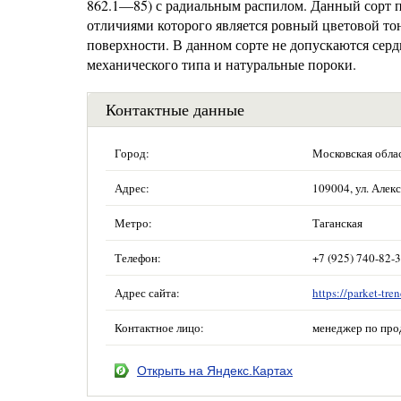
862.1—85) с радиальным распилом. Данный сорт п
отличиями которого является ровный цветовой тон
поверхности. В данном сорте не допускаются се
механического типа и натуральные пороки.
Контактные данные
Город:
Московская обла
Адрес:
109004, ул. Алекс
Метро:
Таганская
Телефон:
+7 (925) 740-82-
Адрес сайта:
https://parket-tren
Контактное лицо:
менеджер по про
Открыть на Яндекс.Картах