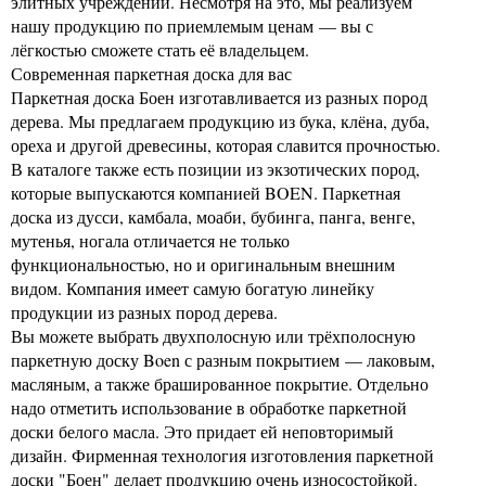
элитных учреждений. Несмотря на это, мы реализуем
нашу продукцию по приемлемым ценам — вы с
лёгкостью сможете стать её владельцем.
Современная паркетная доска для вас
Паркетная доска Боен изготавливается из разных пород
дерева. Мы предлагаем продукцию из бука, клёна, дуба,
ореха и другой древесины, которая славится прочностью.
В каталоге также есть позиции из экзотических пород,
которые выпускаются компанией BOEN. Паркетная
доска из дусси, камбала, моаби, бубинга, панга, венге,
мутенья, ногала отличается не только
функциональностью, но и оригинальным внешним
видом. Компания имеет самую богатую линейку
продукции из разных пород дерева.
Вы можете выбрать двухполосную или трёхполосную
паркетную доску Boen с разным покрытием — лаковым,
масляным, а также брашированное покрытие. Отдельно
надо отметить использование в обработке паркетной
доски белого масла. Это придает ей неповторимый
дизайн. Фирменная технология изготовления паркетной
доски "Боен" делает продукцию очень износостойкой.