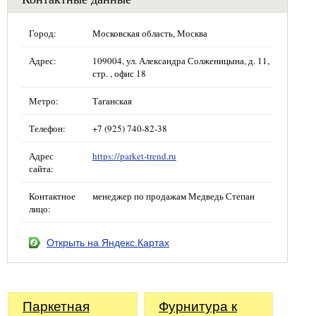
Город:
Московская область, Москва
Адрес:
109004, ул. Александра Солженицына, д. 11,
стр. , офис 18
Метро:
Таганская
Телефон:
+7 (925) 740-82-38
Адрес
https://parket-trend.ru
сайта:
Контактное
менеджер по продажам Медведь Степан
лицо:
Открыть на Яндекс.Картах
Паркетная
Фурнитура к