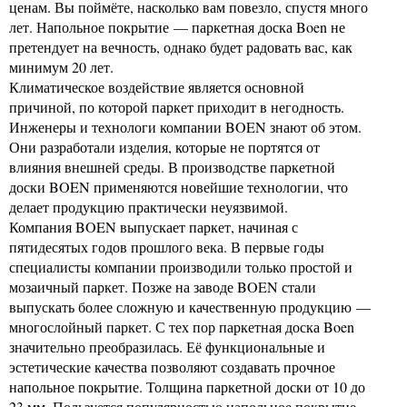
ценам. Вы поймёте, насколько вам повезло, спустя много
лет. Напольное покрытие — паркетная доска Boen не
претендует на вечность, однако будет радовать вас, как
минимум 20 лет.
Климатическое воздействие является основной
причиной, по которой паркет приходит в негодность.
Инженеры и технологи компании BOEN знают об этом.
Они разработали изделия, которые не портятся от
влияния внешней среды. В производстве паркетной
доски BOEN применяются новейшие технологии, что
делает продукцию практически неуязвимой.
Компания BOEN выпускает паркет, начиная с
пятидесятых годов прошлого века. В первые годы
специалисты компании производили только простой и
мозаичный паркет. Позже на заводе BOEN стали
выпускать более сложную и качественную продукцию —
многослойный паркет. С тех пор паркетная доска Boen
значительно преобразилась. Её функциональные и
эстетические качества позволяют создавать прочное
напольное покрытие. Толщина паркетной доски от 10 до
23 мм. Пользуется популярностью напольное покрытие