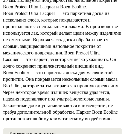
Boen Protect Ultra Lacquer и Boen Ecoline.
Boen Protect Ultra Lacquer — это паркетная доска из
нескольких слоёв, которые покрываются и
пропитываются специальными лаками. В производстве
используется лак, который делает щели между изделиями
незаметными. Верхняя часть доски обрабатывается
слоями, защищающими напольное покрытие от
механического повреждения. Boen Protect Ultra
Lacquer — это паркет, за которым легко ухаживать. Он
долго сохраняет привлекательный внешний вид.
Boen Ecoline — это паркетная доска для маслянистой
пропитки. Она покрывается несколькими слоями масла
Bio Ultra, которое затем втирается в прочную древесину.
Через некоторое время излишек вещества удаляется,
изделия подставляют под ультрафиолетовые лампы.
Закалённые доски устанавливаются в помещении, не
требуя дополнительной обработки. Паркет Boen Ecoline
противостоит любому климатическому воздействию.
Контактные данные