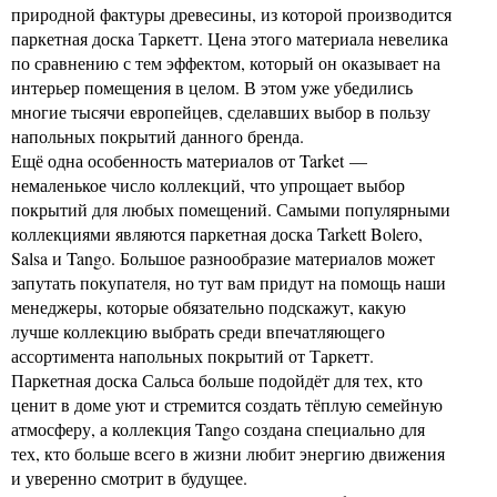
природной фактуры древесины, из которой производится
паркетная доска Таркетт. Цена этого материала невелика
по сравнению с тем эффектом, который он оказывает на
интерьер помещения в целом. В этом уже убедились
многие тысячи европейцев, сделавших выбор в пользу
напольных покрытий данного бренда.
Ещё одна особенность материалов от Tarket —
немаленькое число коллекций, что упрощает выбор
покрытий для любых помещений. Самыми популярными
коллекциями являются паркетная доска Tarkett Bolero,
Salsa и Tango. Большое разнообразие материалов может
запутать покупателя, но тут вам придут на помощь наши
менеджеры, которые обязательно подскажут, какую
лучше коллекцию выбрать среди впечатляющего
ассортимента напольных покрытий от Таркетт.
Паркетная доска Сальса больше подойдёт для тех, кто
ценит в доме уют и стремится создать тёплую семейную
атмосферу, а коллекция Tango создана специально для
тех, кто больше всего в жизни любит энергию движения
и уверенно смотрит в будущее.