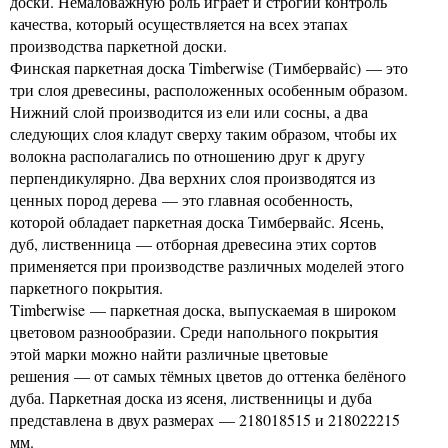
доски. Немаловажную роль играет и строгий контроль
качества, который осуществляется на всех этапах
производства паркетной доски.
Финская паркетная доска Timberwise (Тимбервайс) — это
три слоя древесины, расположенных особенным образом.
Нижний слой производится из ели или сосны, а два
следующих слоя кладут сверху таким образом, чтобы их
волокна располагались по отношению друг к другу
перпендикулярно. Два верхних слоя производятся из
ценных пород дерева — это главная особенность,
которой обладает паркетная доска Тимбервайс. Ясень,
дуб, лиственница — отборная древесина этих сортов
применяется при производстве различных моделей этого
паркетного покрытия.
Timberwise — паркетная доска, выпускаемая в широком
цветовом разнообразии. Среди напольного покрытия
этой марки можно найти различные цветовые
решения — от самых тёмных цветов до оттенка белёного
дуба. Паркетная доска из ясеня, лиственницы и дуба
представлена в двух размерах — 218018515 и 218022215
мм.