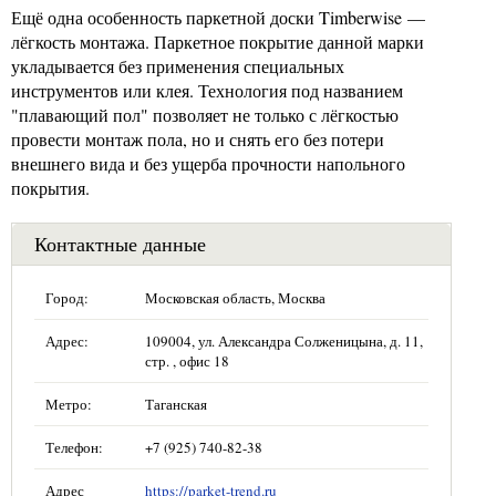
Ещё одна особенность паркетной доски Timberwise —
лёгкость монтажа. Паркетное покрытие данной марки
укладывается без применения специальных
инструментов или клея. Технология под названием
"плавающий пол" позволяет не только с лёгкостью
провести монтаж пола, но и снять его без потери
внешнего вида и без ущерба прочности напольного
покрытия.
Контактные данные
Город:
Московская область, Москва
Адрес:
109004, ул. Александра Солженицына, д. 11,
стр. , офис 18
Метро:
Таганская
Телефон:
+7 (925) 740-82-38
Адрес
https://parket-trend.ru