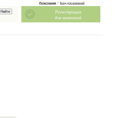
Регистрация
/
Вход для компаний
Регистрация
для компаний