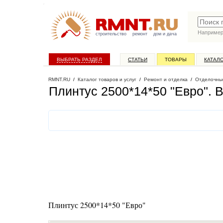
Наприме
строительство
ремонт
дом и дача
ВЫБРАТЬ РАЗДЕЛ
СТАТЬИ
ТОВАРЫ
КАТАЛ
RMNT.RU
/
Каталог товаров и услуг
/
Ремонт и отделка
/
Отделочны
Плинтус 2500*14*50 "Евро"
. 
Плинтус 2500*14*50 "Евро"