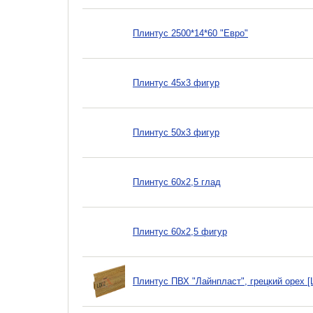
Плинтус 2500*14*60 "Евро"
Плинтус 45х3 фигур
Плинтус 50х3 фигур
Плинтус 60х2,5 глад
Плинтус 60х2,5 фигур
Плинтус ПВХ "Лайнпласт", грецкий орех [