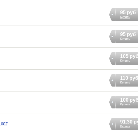
95 руб
Купить
95 руб
Купить
105 ру
Купить
110 ру
Купить
100 ру
Купить
91.30 р
L002]
Купить