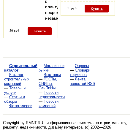
к
плинтусу
50 руб
Купить
посредством
незаметных…
50 руб
Купить
—
Строительный
—
Магазины и
—
Опросы
каталог
рынки
—
Словари
—
Каталог
—
Выставки
терминов
строительных
—
ГОСТы,
—
Лента
компаний
СНИПы,
новостей RSS
—
Товары и
СанПиНы
услуги
—
Новости
—
Статьи и
недвижимости
обзоры
—
Новости
—
Фотогалереи
компаний
Copyright by RMNT.RU - информационная система по
строительству,
ремонту, недвижимости, дизайну интерьера
. (c) 2002—2026