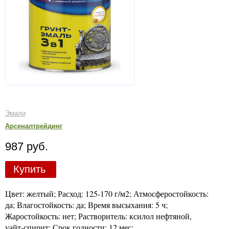
Эмали
Арсеналтрейдинг
987 руб.
Купить
Цвет: желтый; Расход: 125-170 г/м2; Атмосферостойкость:
да; Влагостойкость: да; Время высыхания: 5 ч;
Жаростойкость: нет; Растворитель: ксилол нефтяной,
уайт-спирит; Срок годности: 12 мес;