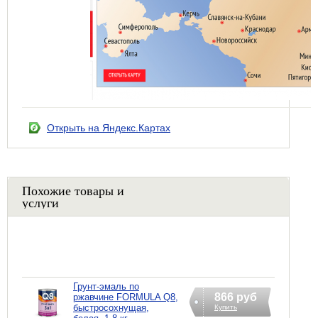
Открыть на Яндекс.Картах
Похожие товары и
услуги
Грунт-эмаль по
866 руб
ржавчине FORMULA Q8,
быстросохнущая,
Купить