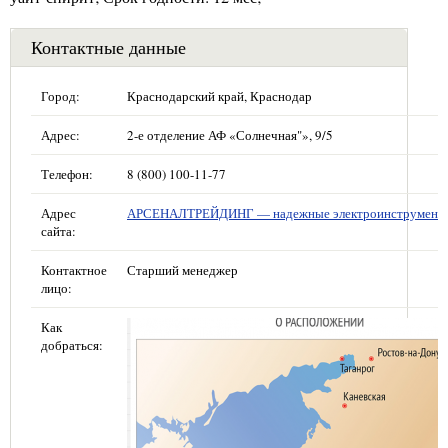
Контактные данные
Город:
Краснодарский край, Краснодар
Адрес:
2-е отделение АФ «Солнечная"», 9/5
Телефон:
8 (800) 100-11-77
Адрес
АРСЕНАЛТРЕЙДИНГ — надежные электроинструмент
сайта:
Контактное
Старший менеджер
лицо:
Как
добраться: