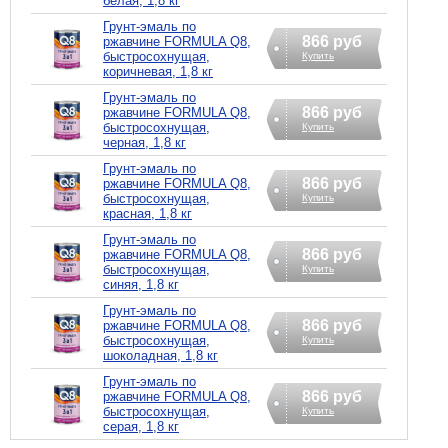
белая, 1,8 кг
Грунт-эмаль по
866 руб
ржавчине FORMULA Q8,
быстросохнущая,
Купить
коричневая, 1,8 кг
Грунт-эмаль по
866 руб
ржавчине FORMULA Q8,
быстросохнущая,
Купить
черная, 1,8 кг
Грунт-эмаль по
866 руб
ржавчине FORMULA Q8,
быстросохнущая,
Купить
красная, 1,8 кг
Грунт-эмаль по
866 руб
ржавчине FORMULA Q8,
быстросохнущая,
Купить
синяя, 1,8 кг
Грунт-эмаль по
866 руб
ржавчине FORMULA Q8,
быстросохнущая,
Купить
шоколадная, 1,8 кг
Грунт-эмаль по
866 руб
ржавчине FORMULA Q8,
быстросохнущая,
Купить
серая, 1,8 кг