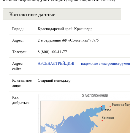
Контактные данные
Город:
Краснодарский край, Краснодар
Адрес:
2-е отделение АФ «Солнечная"», 9/5
Телефон:
8 (800) 100-11-77
Адрес
АРСЕНАЛТРЕЙДИНГ — надежные электроинструмент
сайта:
Контактное
Старший менеджер
лицо:
Как
добраться: