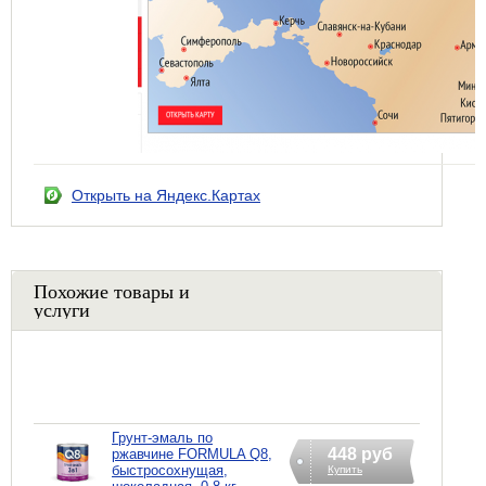
Открыть на Яндекс.Картах
Похожие товары и
услуги
Грунт-эмаль по
448 руб
ржавчине FORMULA Q8,
быстросохнущая,
Купить