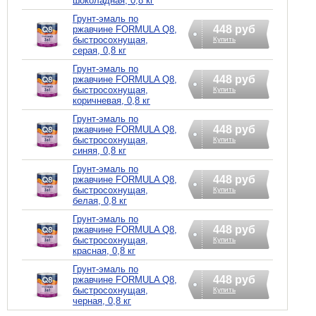
шоколадная, 0,8 кг
Грунт-эмаль по
448 руб
ржавчине FORMULA Q8,
быстросохнущая,
Купить
серая, 0,8 кг
Грунт-эмаль по
448 руб
ржавчине FORMULA Q8,
быстросохнущая,
Купить
коричневая, 0,8 кг
Грунт-эмаль по
448 руб
ржавчине FORMULA Q8,
быстросохнущая,
Купить
синяя, 0,8 кг
Грунт-эмаль по
448 руб
ржавчине FORMULA Q8,
быстросохнущая,
Купить
белая, 0,8 кг
Грунт-эмаль по
448 руб
ржавчине FORMULA Q8,
быстросохнущая,
Купить
красная, 0,8 кг
Грунт-эмаль по
448 руб
ржавчине FORMULA Q8,
быстросохнущая,
Купить
черная, 0,8 кг