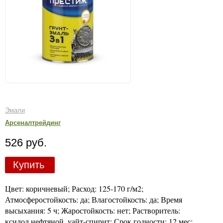
Эмали
Арсеналтрейдинг
526 руб.
Купить
Цвет: коричневый; Расход: 125-170 г/м2;
Атмосферостойкость: да; Влагостойкость: да; Время
высыхания: 5 ч; Жаростойкость: нет; Растворитель:
ксилол нефтяной, уайт-спирит; Срок годности: 12 мес;