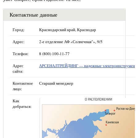
Контактные данные
Город:
Краснодарский край, Краснодар
Адрес:
2-е отделение АФ «Солнечная"», 9/5
Телефон:
8 (800) 100-11-77
Адрес
АРСЕНАЛТРЕЙДИНГ — надежные электроинструмент
сайта:
Контактное
Старший менеджер
лицо:
Как
добраться: