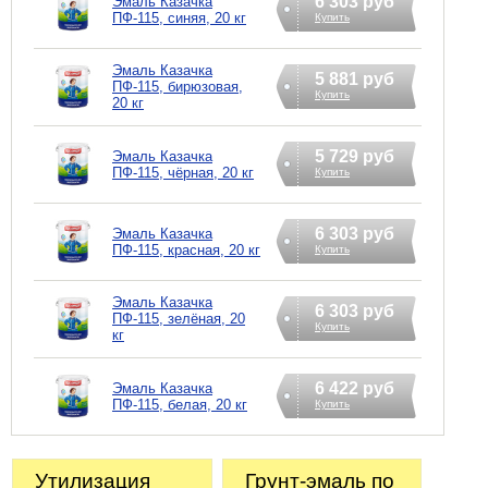
6 303 руб
Эмаль Казачка
ПФ-115, синяя, 20 кг
Купить
Эмаль Казачка
5 881 руб
ПФ-115, бирюзовая,
Купить
20 кг
5 729 руб
Эмаль Казачка
ПФ-115, чёрная, 20 кг
Купить
6 303 руб
Эмаль Казачка
ПФ-115, красная, 20 кг
Купить
Эмаль Казачка
6 303 руб
ПФ-115, зелёная, 20
Купить
кг
6 422 руб
Эмаль Казачка
ПФ-115, белая, 20 кг
Купить
Утилизация
Грунт-эмаль по