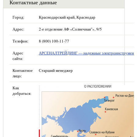
Контактные данные
Город:
Краснодарский край, Краснодар
Адрес:
2-е отделение АФ «Солнечная"», 9/5
Телефон:
8 (800) 100-11-77
Адрес
АРСЕНАЛТРЕЙДИНГ — надежные электроинструмент
сайта:
Контактное
Старший менеджер
лицо:
Как
добраться: