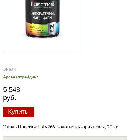
Эмали
Арсеналтрейдинг
5 548
руб.
Купить
Эмаль Престиж ПФ-266, золотисто-коричневая, 20 кг