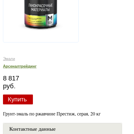
Эмали
Арсеналтрейдинг
8 817
руб.
Купить
Грунт-эмаль по ржавчине Престиж, серая, 20 кг
Контактные данные