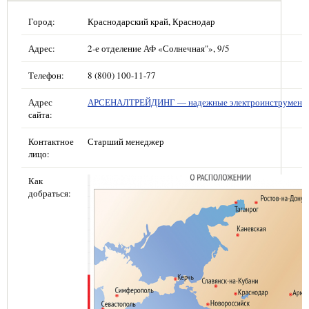
Город:
Краснодарский край, Краснодар
Адрес:
2-е отделение АФ «Солнечная"», 9/5
Телефон:
8 (800) 100-11-77
Адрес
АРСЕНАЛТРЕЙДИНГ — надежные электроинструмент
сайта:
Контактное
Старший менеджер
лицо:
Как
добраться: