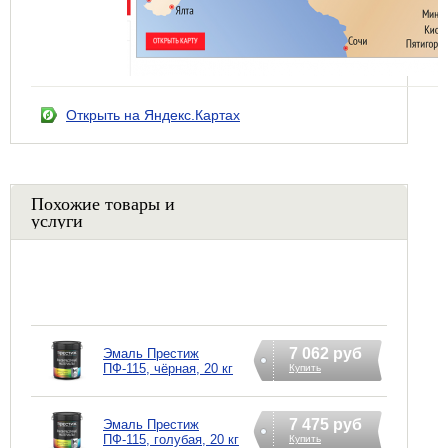
Открыть на Яндекс.Картах
Похожие товары и
услуги
7 062 руб
Эмаль Престиж
ПФ-115, чёрная, 20 кг
Купить
7 475 руб
Эмаль Престиж
ПФ-115, голубая, 20 кг
Купить