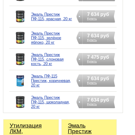
7 634 руб
Эмаль Престиж
ПФ-115, красная, 20 кг
Купить
Эмаль Престиж
7 634 руб
ПФ-115, зелёное
Купить
яблоко, 20 кг
Эмаль Престиж
7 475 руб
ПФ-115, слоновая
Купить
кость, 20 кг
Эмаль ПФ-115
7 634 руб
Престиж, коричневая,
Купить
20 кг
Эмаль Престиж
7 634 руб
ПФ-115, шоколадная,
Купить
20 кг
Утилизация
Эмаль
ЛКМ,
Престиж