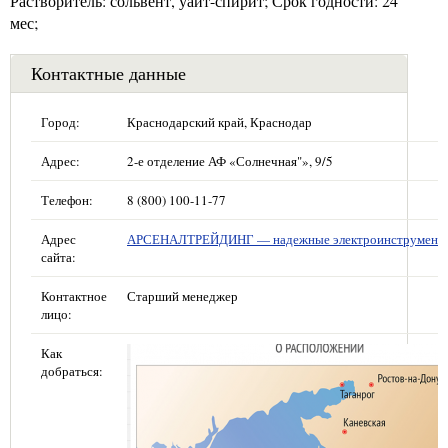
Растворитель: сольвент, уайт-спирит; Срок годности: 24
мес;
Контактные данные
Город:
Краснодарский край, Краснодар
Адрес:
2-е отделение АФ «Солнечная"», 9/5
Телефон:
8 (800) 100-11-77
Адрес
АРСЕНАЛТРЕЙДИНГ — надежные электроинструмент
сайта:
Контактное
Старший менеджер
лицо:
Как
добраться: