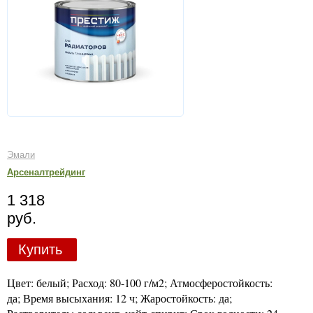
Эмали
Арсеналтрейдинг
1 318
руб.
Купить
Цвет: белый; Расход: 80-100 г/м2; Атмосферостойкость:
да; Время высыхания: 12 ч; Жаростойкость: да;