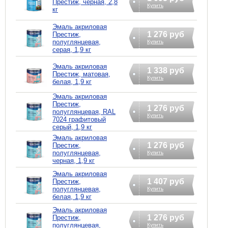
Престиж, черная, 2,8
Купить
кг
Эмаль акриловая
1 276 руб
Престиж,
полуглянцевая,
Купить
серая, 1,9 кг
Эмаль акриловая
1 338 руб
Престиж, матовая,
Купить
белая, 1,9 кг
Эмаль акриловая
Престиж,
1 276 руб
полуглянцевая, RAL
Купить
7024 графитовый
серый, 1,9 кг
Эмаль акриловая
1 276 руб
Престиж,
полуглянцевая,
Купить
черная, 1,9 кг
Эмаль акриловая
1 407 руб
Престиж,
полуглянцевая,
Купить
белая, 1,9 кг
Эмаль акриловая
1 276 руб
Престиж,
полуглянцевая,
Купить