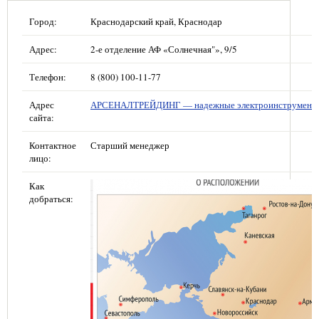
Город:
Краснодарский край, Краснодар
Адрес:
2-е отделение АФ «Солнечная"», 9/5
Телефон:
8 (800) 100-11-77
Адрес
АРСЕНАЛТРЕЙДИНГ — надежные электроинструмент
сайта:
Контактное
Старший менеджер
лицо:
Как
добраться: