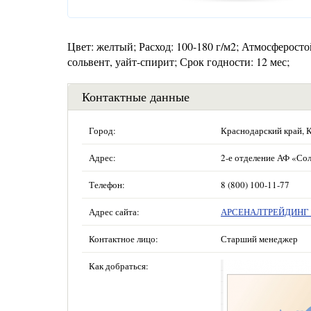
Цвет: желтый; Расход: 100-180 г/м2; Атмосферосто
сольвент, уайт-спирит; Срок годности: 12 мес;
Контактные данные
Город:
Краснодарский край, 
Адрес:
2-е отделение АФ «Сол
Телефон:
8 (800) 100-11-77
Адрес сайта:
АРСЕНАЛТРЕЙДИНГ —
Контактное лицо:
Старший менеджер
Как добраться: