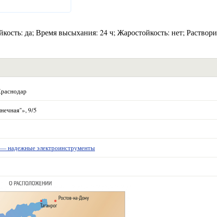
йкость: да; Время высыхания: 24 ч; Жаростойкость: нет; Раствори
Краснодар
нечная"», 9/5
 надежные электроинструменты