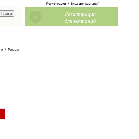
Регистрация
/
Вход для компаний
Регистрация
для компаний
ли
/
Товары