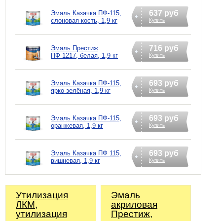
637 руб
Эмаль Казачка ПФ-115,
слоновая кость, 1,9 кг
Купить
716 руб
Эмаль Престиж
ПФ-1217, белая, 1,9 кг
Купить
693 руб
Эмаль Казачка ПФ-115,
ярко-зелёная, 1,9 кг
Купить
693 руб
Эмаль Казачка ПФ-115,
оранжевая, 1,9 кг
Купить
693 руб
Эмаль Казачка ПФ 115,
вишневая, 1,9 кг
Купить
Утилизация
Эмаль
ЛКМ,
акриловая
утилизация
Престиж,