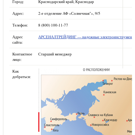
Город:
Краснодарский край, Краснодар
Адрес:
2-е отделение АФ «Солнечная"», 9/5
Телефон:
8 (800) 100-11-77
Адрес
АРСЕНАЛТРЕЙДИНГ — надежные электроинструмент
сайта:
Контактное
Старший менеджер
лицо:
Как
добраться: