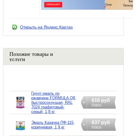
Открыть на Яндекс.Картах
Похожие товары и
услуги
Грунт-эмаль по
ржавчине FORMULA Q8,
616 руб
быстросохнущая, RAL
Купить
7024 графитовый-
серый, 1,8 кг
637 руб
Эмаль Казачка ПФ-115,
коричневая, 1,9 кг
Купить