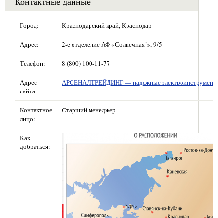
Контактные данные
Город:
Краснодарский край, Краснодар
Адрес:
2-е отделение АФ «Солнечная"», 9/5
Телефон:
8 (800) 100-11-77
Адрес
АРСЕНАЛТРЕЙДИНГ — надежные электроинструмент
сайта:
Контактное
Старший менеджер
лицо:
Как
добраться: