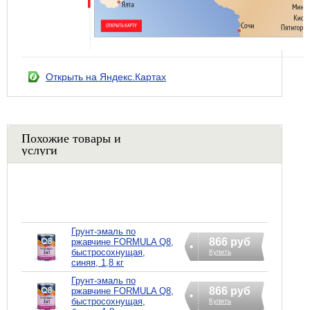
Открыть на Яндекс.Картах
Похожие товары и
услуги
Грунт-эмаль по
866 руб
ржавчине FORMULA Q8,
быстросохнущая,
Купить
синяя, 1,8 кг
Грунт-эмаль по
866 руб
ржавчине FORMULA Q8,
быстросохнущая,
Купить