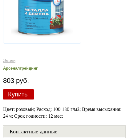
Эмали
Арсеналтрейдинг
803 руб.
Купить
Цвет: розовый; Расход: 100-180 г/м2; Время высыхания:
24 ч; Срок годности: 12 мес;
Контактные данные