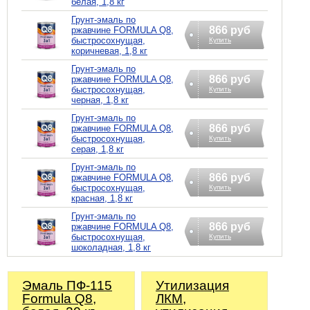
белая, 1,8 кг
Грунт-эмаль по
866 руб
ржавчине FORMULA Q8,
быстросохнущая,
Купить
коричневая, 1,8 кг
Грунт-эмаль по
866 руб
ржавчине FORMULA Q8,
быстросохнущая,
Купить
черная, 1,8 кг
Грунт-эмаль по
866 руб
ржавчине FORMULA Q8,
быстросохнущая,
Купить
серая, 1,8 кг
Грунт-эмаль по
866 руб
ржавчине FORMULA Q8,
быстросохнущая,
Купить
красная, 1,8 кг
Грунт-эмаль по
866 руб
ржавчине FORMULA Q8,
быстросохнущая,
Купить
шоколадная, 1,8 кг
Эмаль ПФ-115
Утилизация
Formula Q8,
ЛКМ,