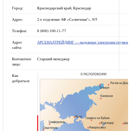
Город:
Краснодарский край, Краснодар
Адрес:
2-е отделение АФ «Солнечная"», 9/5
Телефон:
8 (800) 100-11-77
Адрес
АРСЕНАЛТРЕЙДИНГ — надежные электроинструмент
сайта:
Контактное
Старший менеджер
лицо:
Как
добраться: