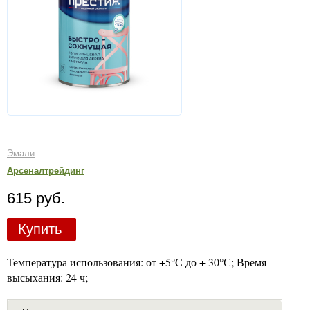
Эмали
Арсеналтрейдинг
615 руб.
Купить
Температура использования: от +5°С до + 30°С; Время
высыхания: 24 ч;