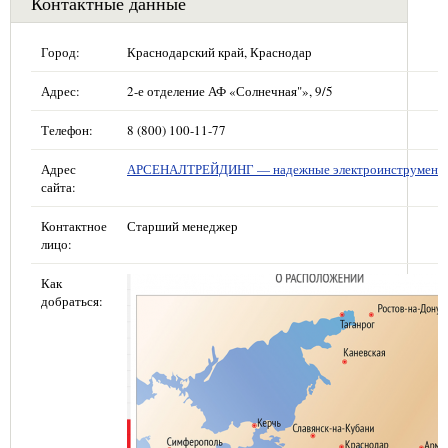
Контактные данные
Город:
Краснодарский край, Краснодар
Адрес:
2-е отделение АФ «Солнечная"», 9/5
Телефон:
8 (800) 100-11-77
Адрес
АРСЕНАЛТРЕЙДИНГ — надежные электроинструмент
сайта:
Контактное
Старший менеджер
лицо:
Как
добраться: