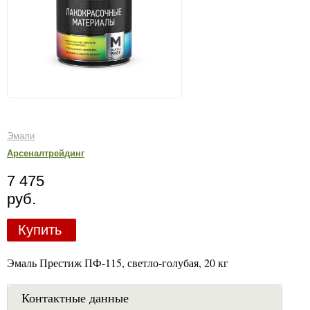
Эмали
Арсеналтрейдинг
7 475
руб.
Купить
Эмаль Престиж ПФ-115, светло-голубая, 20 кг
Контактные данные