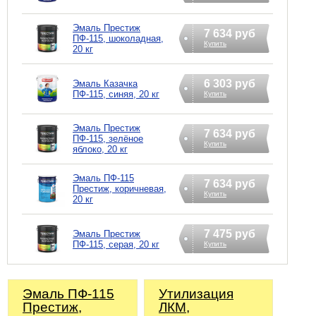
Эмаль Престиж
7 634 руб
ПФ-115, шоколадная,
Купить
20 кг
6 303 руб
Эмаль Казачка
ПФ-115, синяя, 20 кг
Купить
Эмаль Престиж
7 634 руб
ПФ-115, зелёное
Купить
яблоко, 20 кг
Эмаль ПФ-115
7 634 руб
Престиж, коричневая,
Купить
20 кг
7 475 руб
Эмаль Престиж
ПФ-115, серая, 20 кг
Купить
Эмаль ПФ-115
Утилизация
Престиж,
ЛКМ,