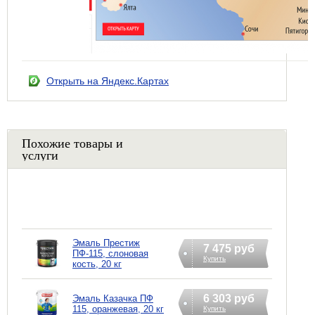
Открыть на Яндекс.Картах
Похожие товары и
услуги
Эмаль Престиж
7 475 руб
ПФ-115, слоновая
Купить
кость, 20 кг
6 303 руб
Эмаль Казачка ПФ
115, оранжевая, 20 кг
Купить