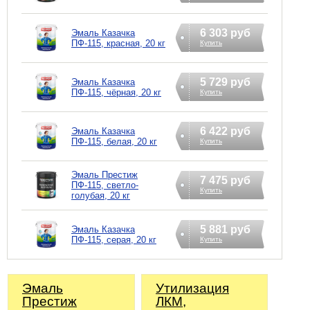
6 303 руб
Эмаль Казачка
ПФ-115, красная, 20 кг
Купить
5 729 руб
Эмаль Казачка
ПФ-115, чёрная, 20 кг
Купить
6 422 руб
Эмаль Казачка
ПФ-115, белая, 20 кг
Купить
Эмаль Престиж
7 475 руб
ПФ-115, светло-
Купить
голубая, 20 кг
5 881 руб
Эмаль Казачка
ПФ-115, серая, 20 кг
Купить
Эмаль
Утилизация
Престиж
ЛКМ,