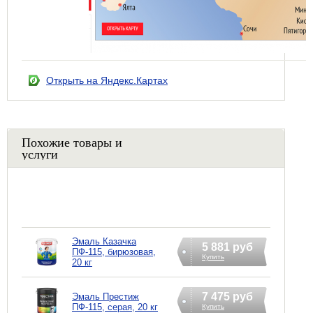
Открыть на Яндекс.Картах
Похожие товары и
услуги
Эмаль Казачка
5 881 руб
ПФ-115, бирюзовая,
Купить
20 кг
7 475 руб
Эмаль Престиж
ПФ-115, серая, 20 кг
Купить