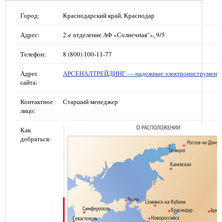
Город:
Краснодарский край, Краснодар
Адрес:
2-е отделение АФ «Солнечная"», 9/5
Телефон:
8 (800) 100-11-77
Адрес
АРСЕНАЛТРЕЙДИНГ — надежные электроинструмент
сайта:
Контактное
Старший менеджер
лицо:
Как
добраться: