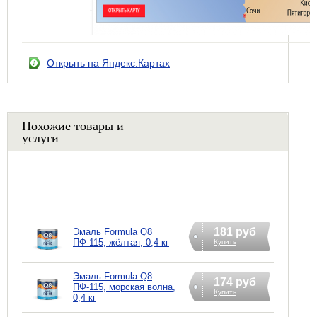
Открыть на Яндекс.Картах
Похожие товары и
услуги
181 руб
Эмаль Formula Q8
ПФ-115, жёлтая, 0,4 кг
Купить
Эмаль Formula Q8
174 руб
ПФ-115, морская волна,
Купить
0,4 кг