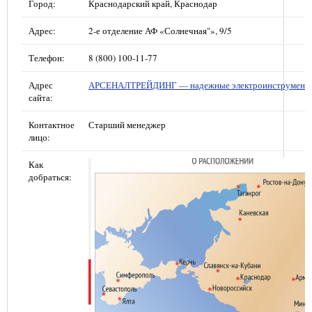
Город:
Краснодарский край, Краснодар
Адрес:
2-е отделение АФ «Солнечная"», 9/5
Телефон:
8 (800) 100-11-77
Адрес
АРСЕНАЛТРЕЙДИНГ — надежные электроинструмент
сайта:
Контактное
Старший менеджер
лицо:
Как
добраться: