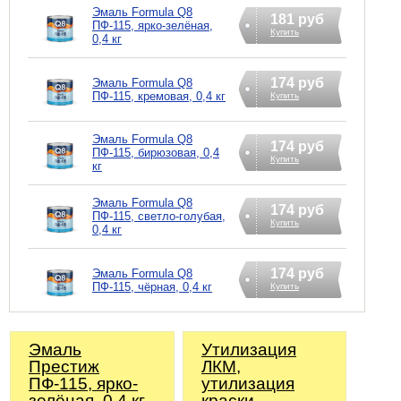
Эмаль Formula Q8
181 руб
ПФ-115, ярко-зелёная,
Купить
0,4 кг
174 руб
Эмаль Formula Q8
ПФ-115, кремовая, 0,4 кг
Купить
Эмаль Formula Q8
174 руб
ПФ-115, бирюзовая, 0,4
Купить
кг
Эмаль Formula Q8
174 руб
ПФ-115, светло-голубая,
Купить
0,4 кг
174 руб
Эмаль Formula Q8
ПФ-115, чёрная, 0,4 кг
Купить
Эмаль
Утилизация
Престиж
ЛКМ,
ПФ-115, ярко-
утилизация
зелёная, 0,4 кг
краски