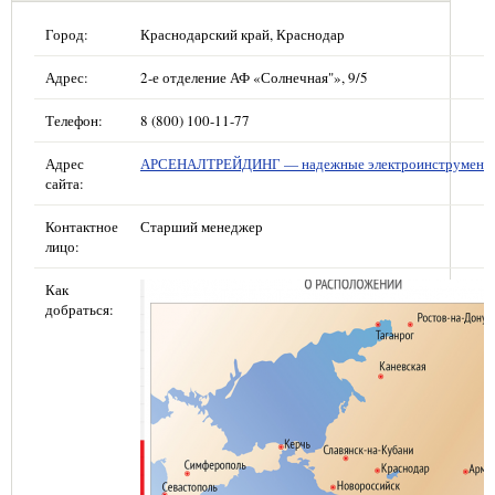
Город:
Краснодарский край, Краснодар
Адрес:
2-е отделение АФ «Солнечная"», 9/5
Телефон:
8 (800) 100-11-77
Адрес
АРСЕНАЛТРЕЙДИНГ — надежные электроинструмент
сайта:
Контактное
Старший менеджер
лицо:
Как
добраться: