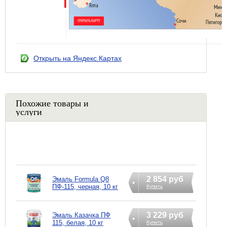
Открыть на Яндекс.Картах
Похожие товары и
услуги
2 854 руб
Эмаль Formula Q8
ПФ-115, черная, 10 кг
Купить
3 229 руб
Эмаль Казачка ПФ
115, белая, 10 кг
Купить