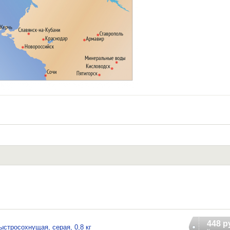
448 р
стросохнущая, серая, 0,8 кг