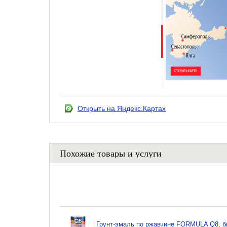
Открыть на Яндекс.Картах
Похожие товары и услуги
Грунт-эмаль по ржавчине FORMULA Q8, бы