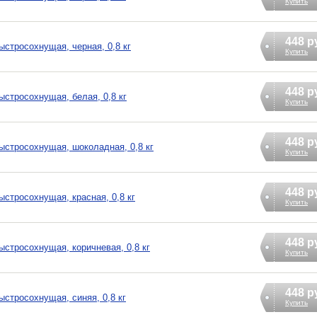
Купить
448 р
стросохнущая, черная, 0,8 кг
Купить
448 р
стросохнущая, белая, 0,8 кг
Купить
448 р
стросохнущая, шоколадная, 0,8 кг
Купить
448 р
стросохнущая, красная, 0,8 кг
Купить
448 р
стросохнущая, коричневая, 0,8 кг
Купить
448 р
стросохнущая, синяя, 0,8 кг
Купить