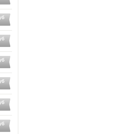
уб
уб
уб
уб
уб
уб