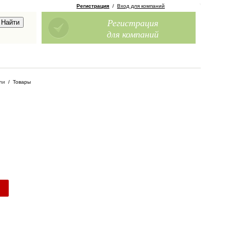
Регистрация
/
Вход для компаний
Регистрация
для компаний
ли
/
Товары