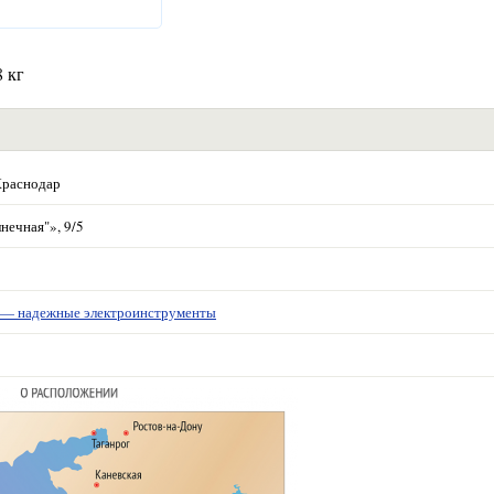
8 кг
Краснодар
нечная"», 9/5
 надежные электроинструменты