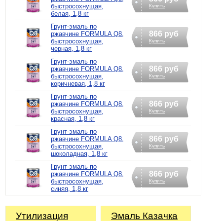
быстросохнущая,
Купить
белая, 1,8 кг
Грунт-эмаль по
866 руб
ржавчине FORMULA Q8,
быстросохнущая,
Купить
черная, 1,8 кг
Грунт-эмаль по
866 руб
ржавчине FORMULA Q8,
быстросохнущая,
Купить
коричневая, 1,8 кг
Грунт-эмаль по
866 руб
ржавчине FORMULA Q8,
быстросохнущая,
Купить
красная, 1,8 кг
Грунт-эмаль по
866 руб
ржавчине FORMULA Q8,
быстросохнущая,
Купить
шоколадная, 1,8 кг
Грунт-эмаль по
866 руб
ржавчине FORMULA Q8,
быстросохнущая,
Купить
синяя, 1,8 кг
Утилизация
Эмаль Казачка