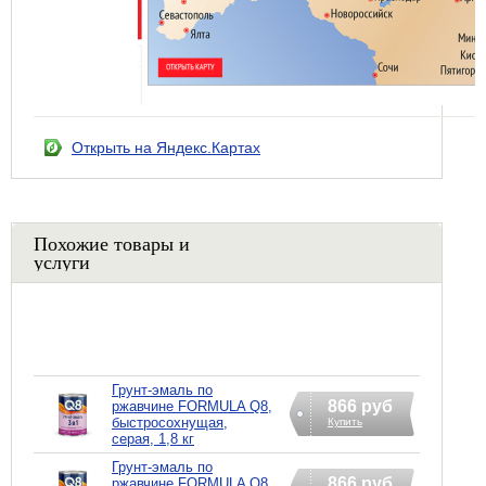
Открыть на Яндекс.Картах
Похожие товары и
услуги
Грунт-эмаль по
866 руб
ржавчине FORMULA Q8,
быстросохнущая,
Купить
серая, 1,8 кг
Грунт-эмаль по
866 руб
ржавчине FORMULA Q8,