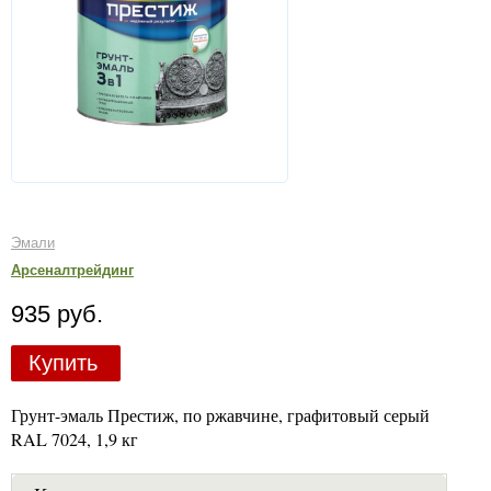
Эмали
Арсеналтрейдинг
935 руб.
Купить
Грунт-эмаль Престиж, по ржавчине, графитовый серый
RAL 7024, 1,9 кг