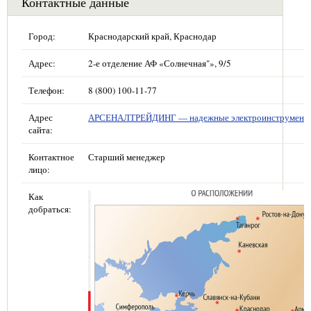
Контактные данные
Город:
Краснодарский край, Краснодар
Адрес:
2-е отделение АФ «Солнечная"», 9/5
Телефон:
8 (800) 100-11-77
Адрес
АРСЕНАЛТРЕЙДИНГ — надежные электроинструмент
сайта:
Контактное
Старший менеджер
лицо:
Как
добраться: